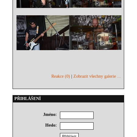
Reakce (0)
|
Zobrazit všechny galerie ...
PŘIHLÁŠENÍ
Jméno:
Heslo: