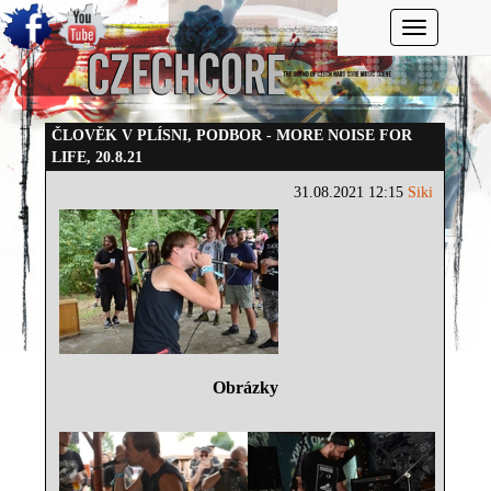
Toggle navi
ČLOVĚK V PLÍSNI, PODBOR - MORE NOISE FOR
LIFE, 20.8.21
31.08.2021 12:15
Siki
Obrázky