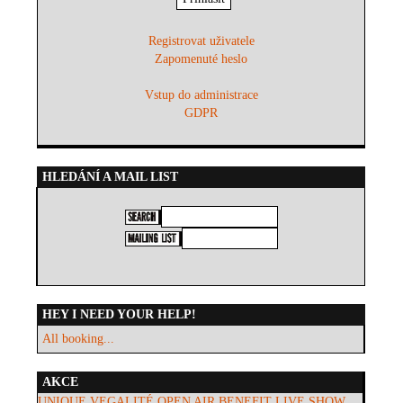
Registrovat uživatele
Zapomenuté heslo
Vstup do administrace
GDPR
HLEDÁNÍ A MAIL LIST
HEY I NEED YOUR HELP!
All booking...
AKCE
UNIQUE VEGALITÉ OPEN AIR BENEFIT LIVE SHOW