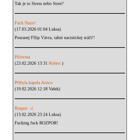
Tak je to Stress nebo Stres?
Fuck Nazis!
(17.03.2026 01:04 Luksa)
Posranej FIlip Vávra, tahni nacistickej sráči!!
Píčovina
(23.02.2026 13:31
Robert
)
Přibyla kapela Arisco
(19.02.2026 12:18 Vašek)
Rozpor :-(
(13.02.2026 23:24 Luksa)
Fucking fuck ROZPOR!