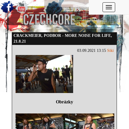
Toggle navi
CRACKMEIER, PODBOR - MORE NOISE FOR LIFE,
21.8.21
03.09.2021 13:15
Siki
Obrázky