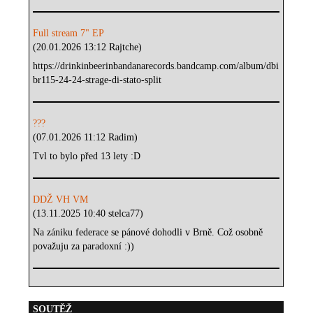
Full stream 7" EP
(20.01.2026 13:12 Rajtche)
https://drinkinbeerinbandanarecords.bandcamp.com/album/dbi
br115-24-24-strage-di-stato-split
???
(07.01.2026 11:12 Radim)
Tvl to bylo před 13 lety :D
DDŽ VH VM
(13.11.2025 10:40 stelca77)
Na zániku federace se pánové dohodli v Brně. Což osobně
považuju za paradoxní :))
SOUTĚŽ