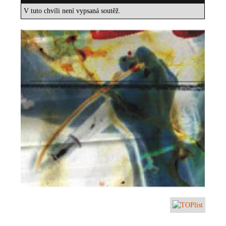
V tuto chvíli není vypsaná soutěž.