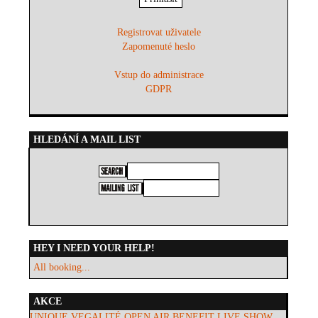
Registrovat uživatele
Zapomenuté heslo
Vstup do administrace
GDPR
HLEDÁNÍ A MAIL LIST
HEY I NEED YOUR HELP!
All booking...
AKCE
UNIQUE VEGALITÉ OPEN AIR BENEFIT LIVE SHOW