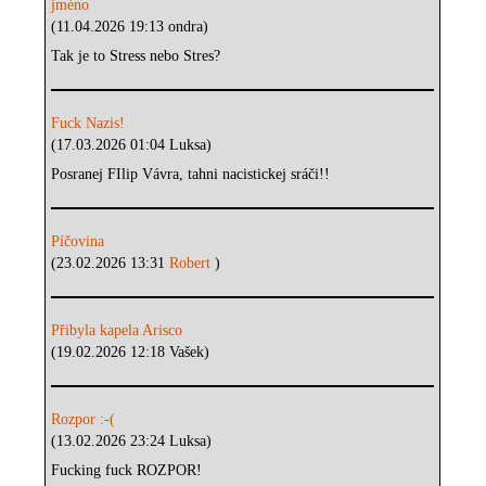
jméno
(11.04.2026 19:13 ondra)
Tak je to Stress nebo Stres?
Fuck Nazis!
(17.03.2026 01:04 Luksa)
Posranej FIlip Vávra, tahni nacistickej sráči!!
Píčovina
(23.02.2026 13:31
Robert
)
Přibyla kapela Arisco
(19.02.2026 12:18 Vašek)
Rozpor :-(
(13.02.2026 23:24 Luksa)
Fucking fuck ROZPOR!