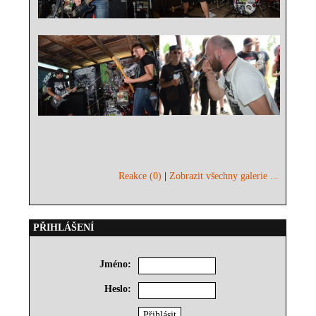
Reakce (0)
|
Zobrazit všechny galerie ...
PŘIHLÁŠENÍ
Jméno:
Heslo: