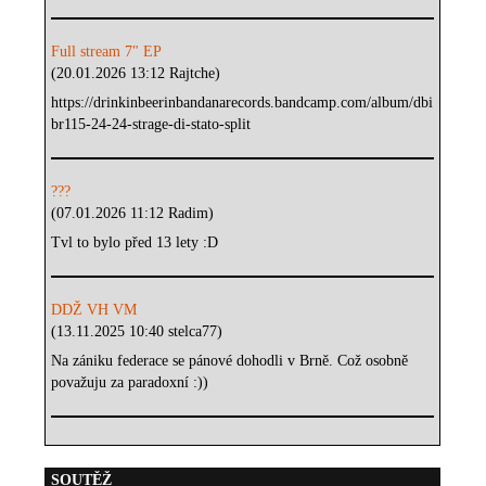
Full stream 7" EP
(20.01.2026 13:12 Rajtche)
https://drinkinbeerinbandanarecords.bandcamp.com/album/dbi
br115-24-24-strage-di-stato-split
???
(07.01.2026 11:12 Radim)
Tvl to bylo před 13 lety :D
DDŽ VH VM
(13.11.2025 10:40 stelca77)
Na zániku federace se pánové dohodli v Brně. Což osobně
považuju za paradoxní :))
SOUTĚŽ