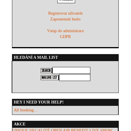
Registrovat uživatele
Zapomenuté heslo
Vstup do administrace
GDPR
HLEDÁNÍ A MAIL LIST
HEY I NEED YOUR HELP!
All booking...
AKCE
UNIQUE VEGALITÉ OPEN AIR BENEFIT LIVE SHOW