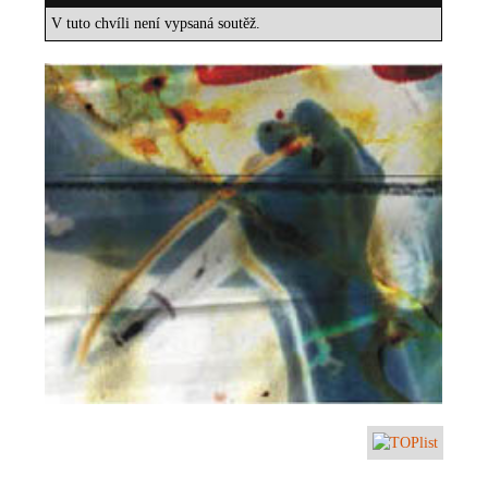
V tuto chvíli není vypsaná soutěž.