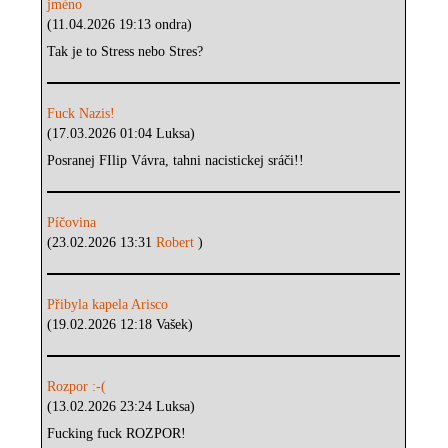
jméno
(11.04.2026 19:13 ondra)
Tak je to Stress nebo Stres?
Fuck Nazis!
(17.03.2026 01:04 Luksa)
Posranej FIlip Vávra, tahni nacistickej sráči!!
Píčovina
(23.02.2026 13:31
Robert
)
Přibyla kapela Arisco
(19.02.2026 12:18 Vašek)
Rozpor :-(
(13.02.2026 23:24 Luksa)
Fucking fuck ROZPOR!