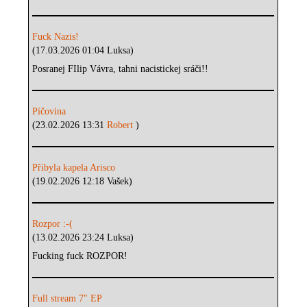
Fuck Nazis!
(17.03.2026 01:04 Luksa)
Posranej FIlip Vávra, tahni nacistickej sráči!!
Píčovina
(23.02.2026 13:31
Robert
)
Přibyla kapela Arisco
(19.02.2026 12:18 Vašek)
Rozpor :-(
(13.02.2026 23:24 Luksa)
Fucking fuck ROZPOR!
Full stream 7" EP