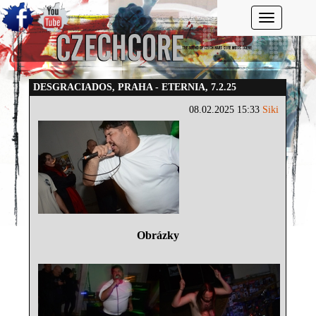
Toggle navi
DESGRACIADOS, PRAHA - ETERNIA, 7.2.25
08.02.2025 15:33
Siki
Obrázky