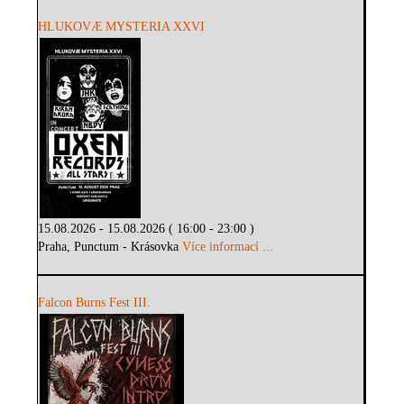
HLUKOVÆ MYSTERIA XXVI
15.08.2026 - 15.08.2026 ( 16:00 - 23:00 )
Praha, Punctum - Krásovka
Více informací ...
Falcon Burns Fest III.