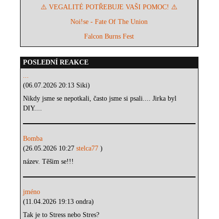
⚠️ VEGALITÉ POTŘEBUJE VAŠI POMOC! ⚠️
Noi!se - Fate Of The Union
Falcon Burns Fest
POSLEDNÍ REAKCE
...
(06.07.2026 20:13 Siki)
Nikdy jsme se nepotkali, často jsme si psali.... Jirka byl
DIY....
Bomba
(26.05.2026 10:27
stelca77
)
název. Těšim se!!!
jméno
(11.04.2026 19:13 ondra)
Tak je to Stress nebo Stres?