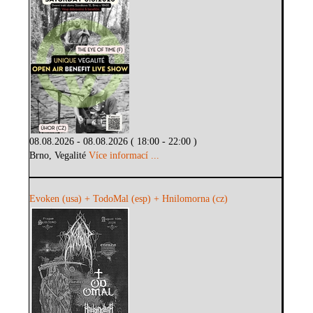
08.08.2026 - 08.08.2026 ( 18:00 - 22:00 )
Brno, Vegalité
Více informací ...
Evoken (usa) + TodoMal (esp) + Hnilomorna (cz)