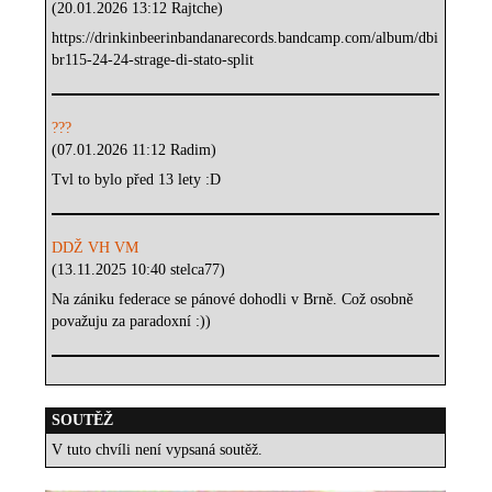
(20.01.2026 13:12 Rajtche)
https://drinkinbeerinbandanarecords.bandcamp.com/album/dbi
br115-24-24-strage-di-stato-split
???
(07.01.2026 11:12 Radim)
Tvl to bylo před 13 lety :D
DDŽ VH VM
(13.11.2025 10:40 stelca77)
Na zániku federace se pánové dohodli v Brně. Což osobně
považuju za paradoxní :))
SOUTĚŽ
V tuto chvíli není vypsaná soutěž.