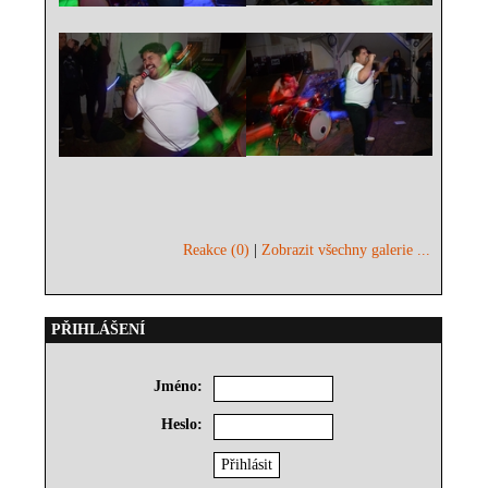
Reakce (0)
|
Zobrazit všechny galerie ...
PŘIHLÁŠENÍ
Jméno:
Heslo: