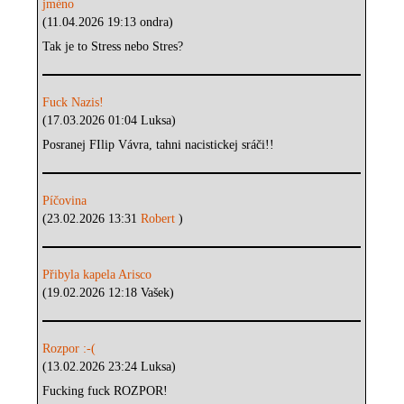
jméno
(11.04.2026 19:13 ondra)
Tak je to Stress nebo Stres?
Fuck Nazis!
(17.03.2026 01:04 Luksa)
Posranej FIlip Vávra, tahni nacistickej sráči!!
Píčovina
(23.02.2026 13:31
Robert
)
Přibyla kapela Arisco
(19.02.2026 12:18 Vašek)
Rozpor :-(
(13.02.2026 23:24 Luksa)
Fucking fuck ROZPOR!