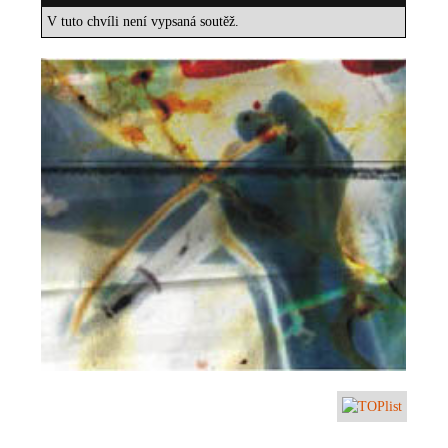
V tuto chvíli není vypsaná soutěž.