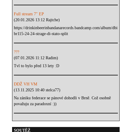
Full stream 7" EP
(20.01.2026 13:12 Rajtche)
https://drinkinbeerinbandanarecords.bandcamp.com/album/dbi
br115-24-24-strage-di-stato-split
???
(07.01.2026 11:12 Radim)
Tvl to bylo před 13 lety :D
DDŽ VH VM
(13.11.2025 10:40 stelca77)
Na zániku federace se pánové dohodli v Brně. Což osobně
považuju za paradoxní :))
SOUTĚŽ