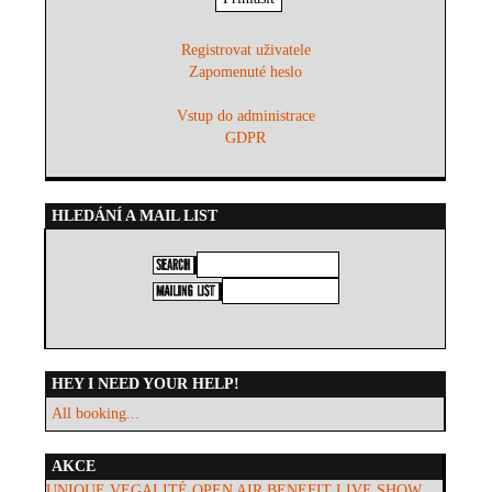
Registrovat uživatele
Zapomenuté heslo
Vstup do administrace
GDPR
HLEDÁNÍ A MAIL LIST
HEY I NEED YOUR HELP!
All booking...
AKCE
UNIQUE VEGALITÉ OPEN AIR BENEFIT LIVE SHOW