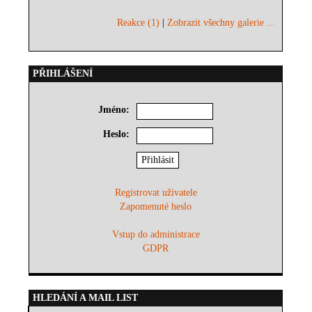
Reakce (1)
|
Zobrazit všechny galerie ...
PŘIHLÁŠENÍ
Jméno:
Heslo:
Registrovat uživatele
Zapomenuté heslo
Vstup do administrace
GDPR
HLEDÁNÍ A MAIL LIST