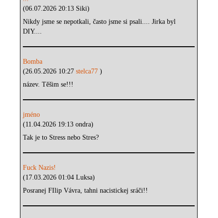
(06.07.2026 20:13 Siki)
Nikdy jsme se nepotkali, často jsme si psali.... Jirka byl
DIY....
Bomba
(26.05.2026 10:27
stelca77
)
název. Těšim se!!!
jméno
(11.04.2026 19:13 ondra)
Tak je to Stress nebo Stres?
Fuck Nazis!
(17.03.2026 01:04 Luksa)
Posranej FIlip Vávra, tahni nacistickej sráči!!