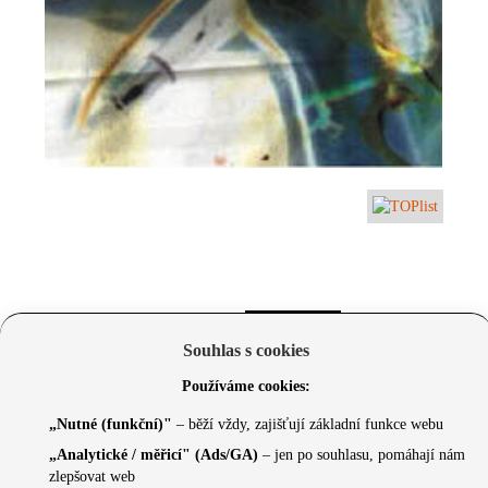
Souhlas s cookies
Používáme cookies:
„Nutné (funkční)"
– běží vždy, zajišťují základní funkce webu
„Analytické / měřicí" (Ads/GA)
– jen po souhlasu, pomáhají nám
zlepšovat web