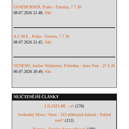
GOATBURNER, Praha - Etermia, 7.7.26
08.07.2026 21:48,
Siki
A.C.M.E., Praha - Eternia, 7.7.26
08.07.2026 21:45,
Siki
VENENÖ, Atelier Wolimierz, Pobiedna - Izero Fest - 27.6.26
06.07.2026 20:49,
Siki
NEJČTENĚJŠÍ ČLÁNKY
LILIXELBE – s/t
(278)
Svobodný Slovo / Stres - 333 stříbrných kokotů / Pohled
ven!!
(212)