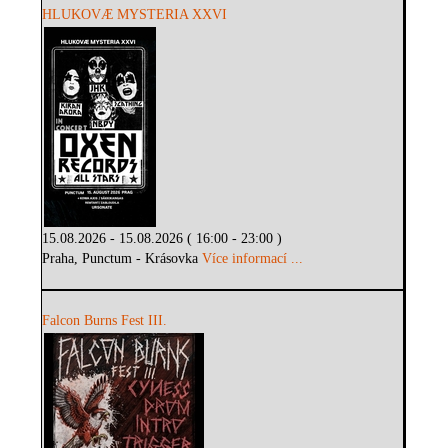
HLUKOVÆ MYSTERIA XXVI
15.08.2026 - 15.08.2026 ( 16:00 - 23:00 )
Praha, Punctum - Krásovka
Více informací ...
Falcon Burns Fest III.