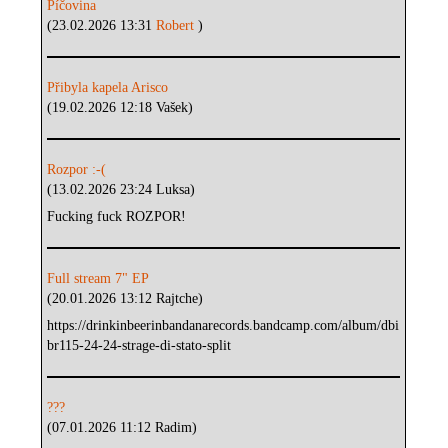
Píčovina
(23.02.2026 13:31
Robert
)
Přibyla kapela Arisco
(19.02.2026 12:18 Vašek)
Rozpor :-(
(13.02.2026 23:24 Luksa)
Fucking fuck ROZPOR!
Full stream 7" EP
(20.01.2026 13:12 Rajtche)
https://drinkinbeerinbandanarecords.bandcamp.com/album/dbi
br115-24-24-strage-di-stato-split
???
(07.01.2026 11:12 Radim)