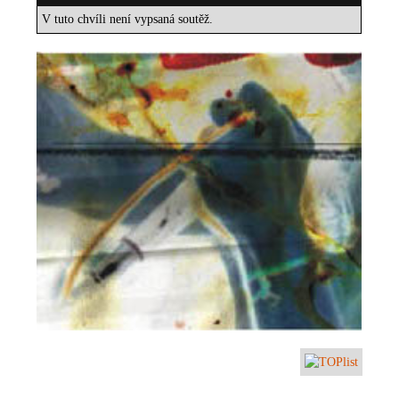
V tuto chvíli není vypsaná soutěž.