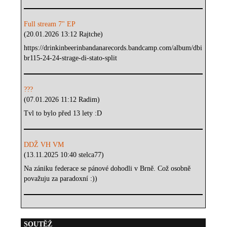
Full stream 7" EP
(20.01.2026 13:12 Rajtche)
https://drinkinbeerinbandanarecords.bandcamp.com/album/dbi
br115-24-24-strage-di-stato-split
???
(07.01.2026 11:12 Radim)
Tvl to bylo před 13 lety :D
DDŽ VH VM
(13.11.2025 10:40 stelca77)
Na zániku federace se pánové dohodli v Brně. Což osobně
považuju za paradoxní :))
SOUTĚŽ