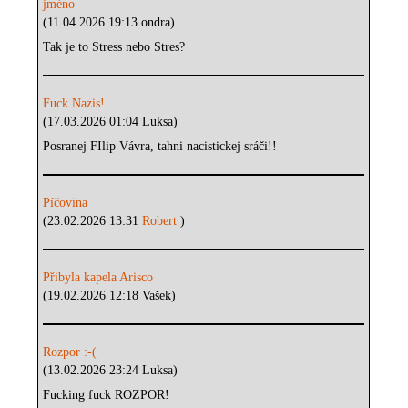
jméno
(11.04.2026 19:13 ondra)
Tak je to Stress nebo Stres?
Fuck Nazis!
(17.03.2026 01:04 Luksa)
Posranej FIlip Vávra, tahni nacistickej sráči!!
Píčovina
(23.02.2026 13:31
Robert
)
Přibyla kapela Arisco
(19.02.2026 12:18 Vašek)
Rozpor :-(
(13.02.2026 23:24 Luksa)
Fucking fuck ROZPOR!