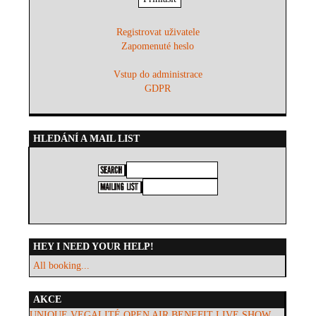
Registrovat uživatele
Zapomenuté heslo
Vstup do administrace
GDPR
HLEDÁNÍ A MAIL LIST
HEY I NEED YOUR HELP!
All booking...
AKCE
UNIQUE VEGALITÉ OPEN AIR BENEFIT LIVE SHOW