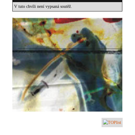
V tuto chvíli není vypsaná soutěž.