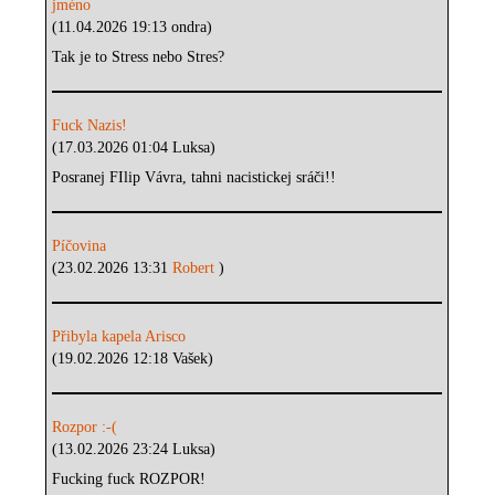
jméno
(11.04.2026 19:13 ondra)
Tak je to Stress nebo Stres?
Fuck Nazis!
(17.03.2026 01:04 Luksa)
Posranej FIlip Vávra, tahni nacistickej sráči!!
Píčovina
(23.02.2026 13:31
Robert
)
Přibyla kapela Arisco
(19.02.2026 12:18 Vašek)
Rozpor :-(
(13.02.2026 23:24 Luksa)
Fucking fuck ROZPOR!