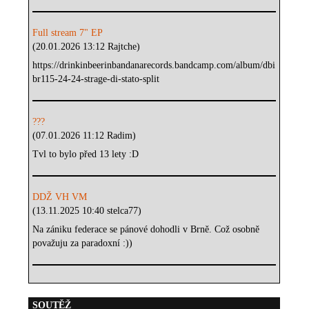
Full stream 7" EP
(20.01.2026 13:12 Rajtche)
https://drinkinbeerinbandanarecords.bandcamp.com/album/dbi
br115-24-24-strage-di-stato-split
???
(07.01.2026 11:12 Radim)
Tvl to bylo před 13 lety :D
DDŽ VH VM
(13.11.2025 10:40 stelca77)
Na zániku federace se pánové dohodli v Brně. Což osobně
považuju za paradoxní :))
SOUTĚŽ