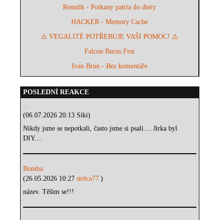
Remdik - Potkany patria do diery
HACKER - Memory Cache
⚠️ VEGALITÉ POTŘEBUJE VAŠI POMOC! ⚠️
Falcon Burns Fest
Ivan Brun - Bez komentáře
POSLEDNÍ REAKCE
...
(06.07.2026 20:13 Siki)
Nikdy jsme se nepotkali, často jsme si psali.... Jirka byl
DIY....
Bomba
(26.05.2026 10:27
stelca77
)
název. Těšim se!!!