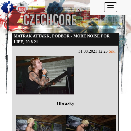
Toggle navi
MATRAK ATTAKK, PODBOR - MORE NOISE FOR
LIFE, 20.8.21
31.08.2021 12:25
Siki
Obrázky