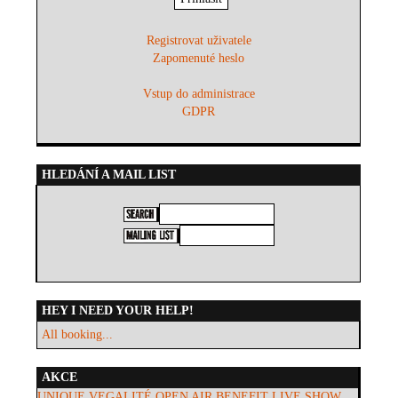
Registrovat uživatele
Zapomenuté heslo
Vstup do administrace
GDPR
HLEDÁNÍ A MAIL LIST
HEY I NEED YOUR HELP!
All booking...
AKCE
UNIQUE VEGALITÉ OPEN AIR BENEFIT LIVE SHOW