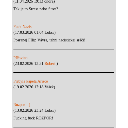
(11.04.2026 19:13 ondra)
Tak je to Stress nebo Stres?
Fuck Nazis!
(17.03.2026 01:04 Luksa)
Posranej FIlip Vávra, tahni nacistickej sráči!!
Píčovina
(23.02.2026 13:31
Robert
)
Přibyla kapela Arisco
(19.02.2026 12:18 Vašek)
Rozpor :-(
(13.02.2026 23:24 Luksa)
Fucking fuck ROZPOR!