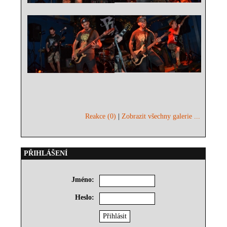
Reakce (0)
|
Zobrazit všechny galerie ...
PŘIHLÁŠENÍ
Jméno:
Heslo: