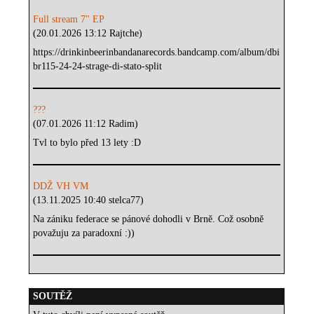
Full stream 7" EP
(20.01.2026 13:12 Rajtche)
https://drinkinbeerinbandanarecords.bandcamp.com/album/dbi
br115-24-24-strage-di-stato-split
???
(07.01.2026 11:12 Radim)
Tvl to bylo před 13 lety :D
DDŽ VH VM
(13.11.2025 10:40 stelca77)
Na zániku federace se pánové dohodli v Brně. Což osobně
považuju za paradoxní :))
SOUTĚŽ