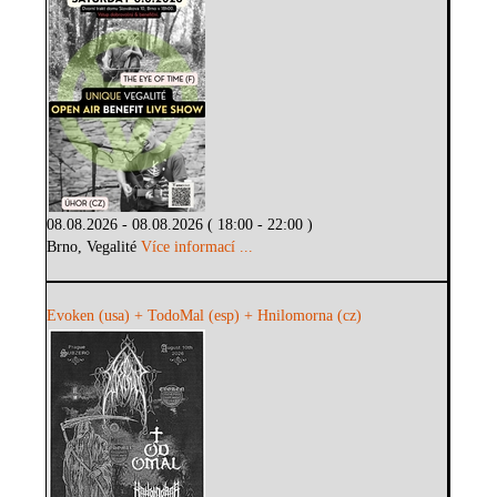
08.08.2026 - 08.08.2026 ( 18:00 - 22:00 )
Brno, Vegalité
Více informací ...
Evoken (usa) + TodoMal (esp) + Hnilomorna (cz)