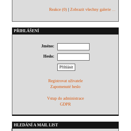
Reakce (0)
|
Zobrazit všechny galerie ...
PŘIHLÁŠENÍ
Jméno:
Heslo:
Registrovat uživatele
Zapomenuté heslo
Vstup do administrace
GDPR
HLEDÁNÍ A MAIL LIST