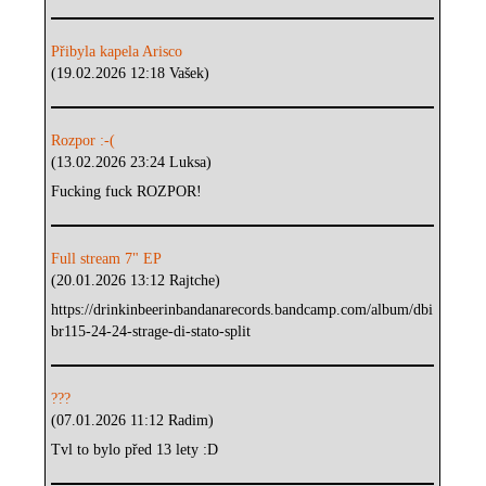
Přibyla kapela Arisco
(19.02.2026 12:18 Vašek)
Rozpor :-(
(13.02.2026 23:24 Luksa)
Fucking fuck ROZPOR!
Full stream 7" EP
(20.01.2026 13:12 Rajtche)
https://drinkinbeerinbandanarecords.bandcamp.com/album/dbi
br115-24-24-strage-di-stato-split
???
(07.01.2026 11:12 Radim)
Tvl to bylo před 13 lety :D