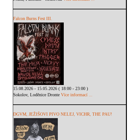
Falcon Burns Fest III.
15.08.2026 - 15.05.2026 ( 18:00 - 23:00 )
Sokolov, Loděnice Dronte
Více informací ...
DGVM, JEŽIŠOVI PIVO NELEJ, VICHR, THE PAU!