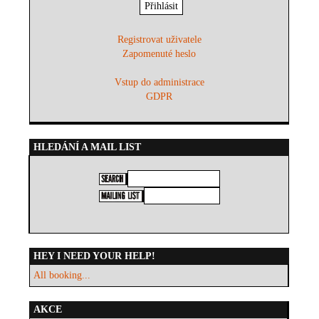
Registrovat uživatele
Zapomenuté heslo
Vstup do administrace
GDPR
HLEDÁNÍ A MAIL LIST
HEY I NEED YOUR HELP!
All booking...
AKCE