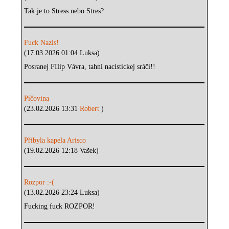
Tak je to Stress nebo Stres?
Fuck Nazis!
(17.03.2026 01:04 Luksa)
Posranej FIlip Vávra, tahni nacistickej sráči!!
Píčovina
(23.02.2026 13:31
Robert
)
Přibyla kapela Arisco
(19.02.2026 12:18 Vašek)
Rozpor :-(
(13.02.2026 23:24 Luksa)
Fucking fuck ROZPOR!