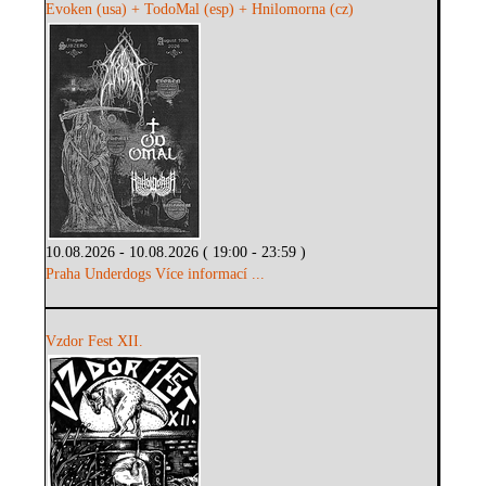
Evoken (usa) + TodoMal (esp) + Hnilomorna (cz)
10.08.2026 - 10.08.2026 ( 19:00 - 23:59 )
Praha Underdogs
Více informací ...
Vzdor Fest XII.