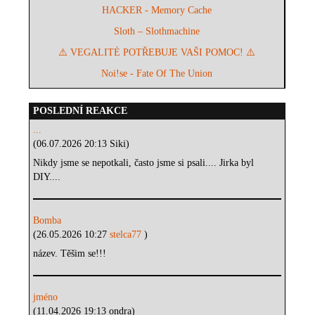
HACKER - Memory Cache
Sloth – Slothmachine
⚠️ VEGALITÉ POTŘEBUJE VAŠI POMOC! ⚠️
Noi!se - Fate Of The Union
POSLEDNÍ REAKCE
...
(06.07.2026 20:13 Siki)
Nikdy jsme se nepotkali, často jsme si psali.... Jirka byl
DIY....
Bomba
(26.05.2026 10:27
stelca77
)
název. Těšim se!!!
jméno
(11.04.2026 19:13 ondra)