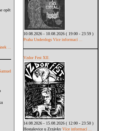
se opět
10.08.2026 - 10.08.2026 ( 19:00 - 23:59 )
Praha Underdogs
Více informací ...
nek ...
Vzdor Fest XII.
Samuel
o
ku
14.08.2026 - 15.08.2026 ( 12:00 - 23:50 )
Hostašovice u Zrzávky
Více informací ...