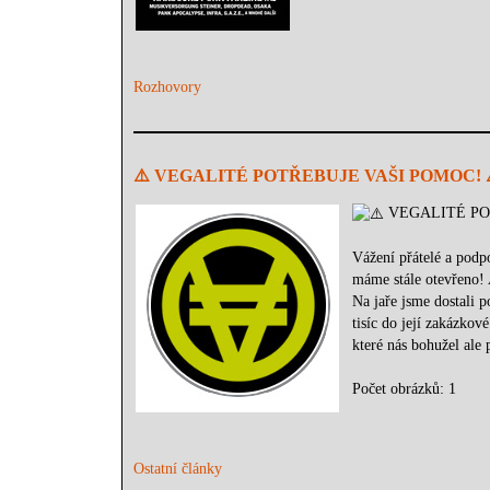
Rozhovory
⚠️ VEGALITÉ POTŘEBUJE VAŠI POMOC! 
VEGALITÉ PO
Vážení přátelé a podpo
máme stále otevřeno! 
Na jaře jsme dostali 
tisíc do její zakázkov
které nás bohužel ale
Počet obrázků: 1
Ostatní články