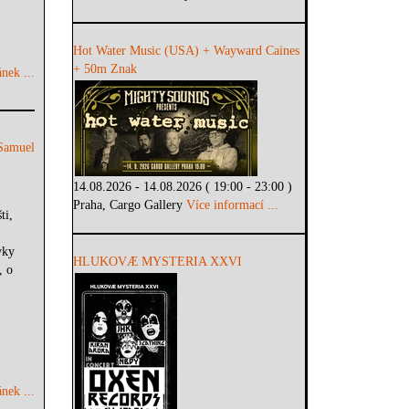
Hot Water Music (USA) + Wayward Caines
+ 50m Znak
nek ...
Samuel
14.08.2026 - 14.08.2026 ( 19:00 - 23:00 )
Praha, Cargo Gallery
Více informací ...
ti,
vky
HLUKOVÆ MYSTERIA XXVI
, o
nek ...