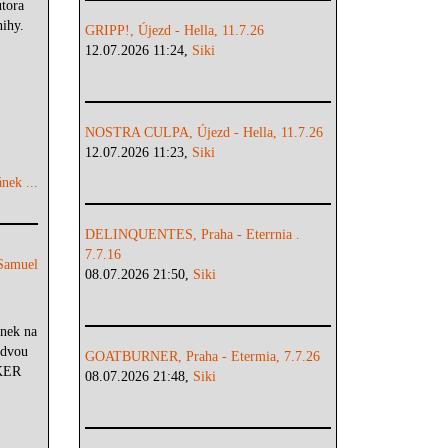
utora
nihy.
GRIPP!, Újezd - Hella, 11.7.26
12.07.2026 11:24,
Siki
NOSTRA CULPA, Újezd - Hella, 11.7.26
12.07.2026 11:23,
Siki
nek ...
DELINQUENTES, Praha - Eterrnia .
7.7.16
Samuel
08.07.2026 21:50,
Siki
inek na
 dvou
GOATBURNER, Praha - Etermia, 7.7.26
CKER
08.07.2026 21:48,
Siki