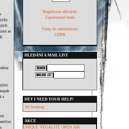
Registrovat uživatele
v
Zapomenuté heslo
dycky
ejich
Vstup do administrace
teré se
GDPR
ší
HLEDÁNÍ A MAIL LIST
ouhou
akými
naopak
á s
HEY I NEED YOUR HELP!
All booking...
oti
AKCE
antifou
UNIQUE VEGALITÉ OPEN AIR
o