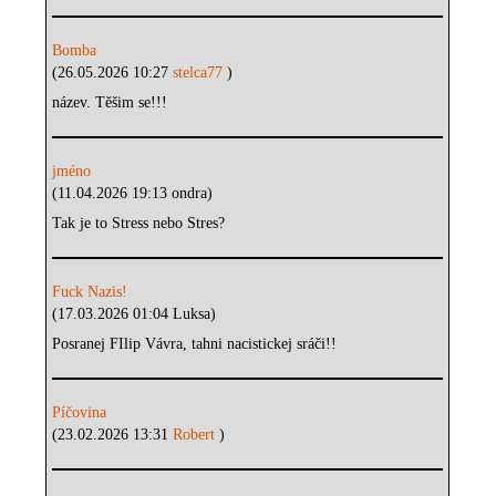
Bomba
(26.05.2026 10:27
stelca77
)
název. Těšim se!!!
jméno
(11.04.2026 19:13 ondra)
Tak je to Stress nebo Stres?
Fuck Nazis!
(17.03.2026 01:04 Luksa)
Posranej FIlip Vávra, tahni nacistickej sráči!!
Píčovina
(23.02.2026 13:31
Robert
)