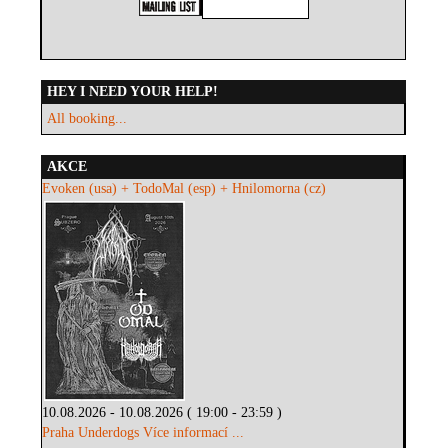
HEY I NEED YOUR HELP!
All booking...
AKCE
Evoken (usa) + TodoMal (esp) + Hnilomorna (cz)
10.08.2026 - 10.08.2026 ( 19:00 - 23:59 )
Praha Underdogs
Více informací ...