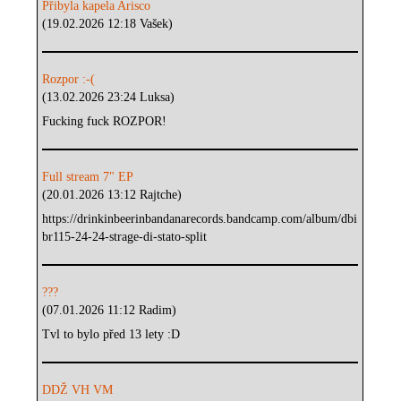
Přibyla kapela Arisco
(19.02.2026 12:18 Vašek)
Rozpor :-(
(13.02.2026 23:24 Luksa)
Fucking fuck ROZPOR!
Full stream 7" EP
(20.01.2026 13:12 Rajtche)
https://drinkinbeerinbandanarecords.bandcamp.com/album/dbi
br115-24-24-strage-di-stato-split
???
(07.01.2026 11:12 Radim)
Tvl to bylo před 13 lety :D
DDŽ VH VM