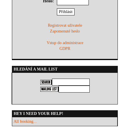
Heslo:
Registrovat uživatele
Zapomenuté heslo
Vstup do administrace
GDPR
HLEDÁNÍ A MAIL LIST
HEY I NEED YOUR HELP!
All booking...