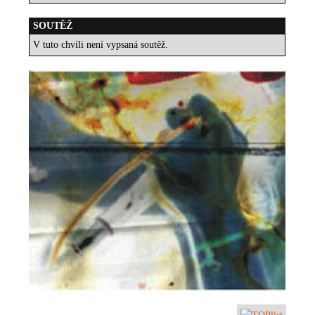
SOUTĚŽ
V tuto chvíli není vypsaná soutěž.