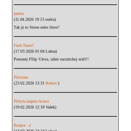
jméno
(11.04.2026 19:13 ondra)
Tak je to Stress nebo Stres?
Fuck Nazis!
(17.03.2026 01:04 Luksa)
Posranej FIlip Vávra, tahni nacistickej sráči!!
Píčovina
(23.02.2026 13:31
Robert
)
Přibyla kapela Arisco
(19.02.2026 12:18 Vašek)
Rozpor :-(