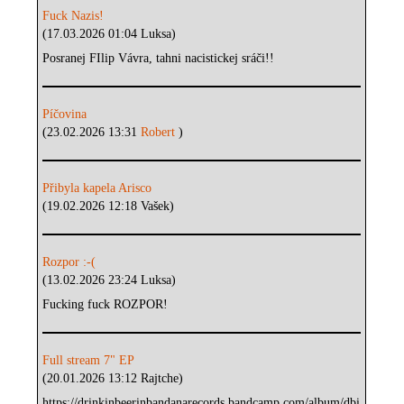
Fuck Nazis!
(17.03.2026 01:04 Luksa)
Posranej FIlip Vávra, tahni nacistickej sráči!!
Píčovina
(23.02.2026 13:31
Robert
)
Přibyla kapela Arisco
(19.02.2026 12:18 Vašek)
Rozpor :-(
(13.02.2026 23:24 Luksa)
Fucking fuck ROZPOR!
Full stream 7" EP
(20.01.2026 13:12 Rajtche)
https://drinkinbeerinbandanarecords.bandcamp.com/album/dbi