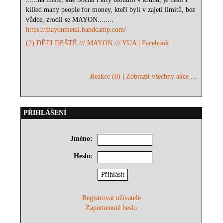
killed many people for money, kteří byli v zajetí limitů, bez
vůdce, zrodil se MAYON........
https://mayonmetal.bandcamp.com/
(2) DĚTI DEŠTĚ /// MAYON /// YUA | Facebook
Reakce (0)
|
Zobrazit všechny akce ...
PŘIHLÁŠENÍ
Jméno:
Heslo:
Registrovat uživatele
Zapomenuté heslo