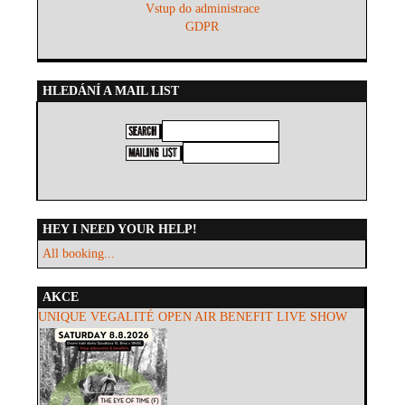
Vstup do administrace
GDPR
HLEDÁNÍ A MAIL LIST
HEY I NEED YOUR HELP!
All booking...
AKCE
UNIQUE VEGALITÉ OPEN AIR BENEFIT LIVE SHOW