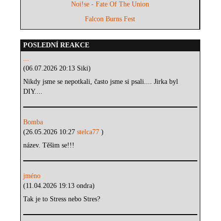
Noi!se - Fate Of The Union
Falcon Burns Fest
POSLEDNÍ REAKCE
...
(06.07.2026 20:13 Siki)
Nikdy jsme se nepotkali, často jsme si psali.... Jirka byl
DIY....
Bomba
(26.05.2026 10:27
stelca77
)
název. Těšim se!!!
jméno
(11.04.2026 19:13 ondra)
Tak je to Stress nebo Stres?