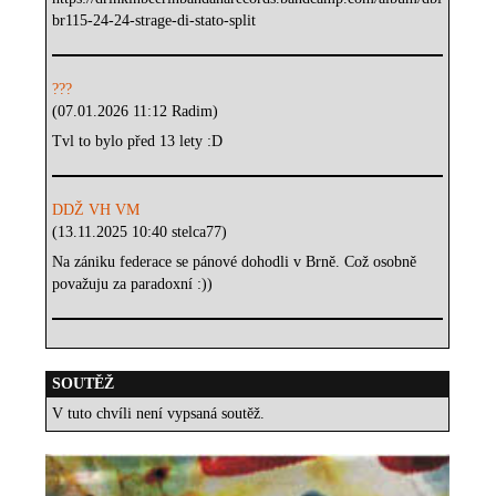
br115-24-24-strage-di-stato-split
???
(07.01.2026 11:12 Radim)
Tvl to bylo před 13 lety :D
DDŽ VH VM
(13.11.2025 10:40 stelca77)
Na zániku federace se pánové dohodli v Brně. Což osobně
považuju za paradoxní :))
SOUTĚŽ
V tuto chvíli není vypsaná soutěž.