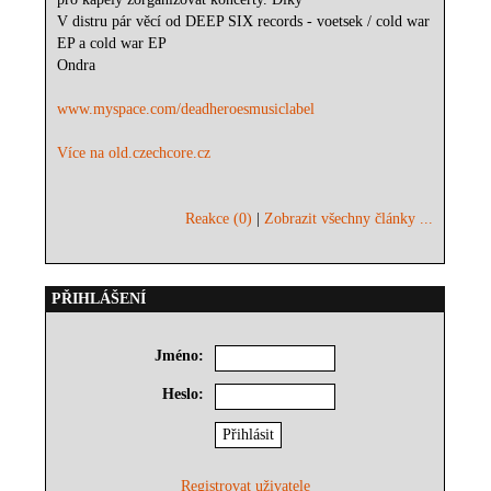
V distru pár věcí od DEEP SIX records - voetsek / cold war
EP a cold war EP
Ondra
www.myspace.com/deadheroesmusiclabel
Více na old.czechcore.cz
Reakce (0)
|
Zobrazit všechny články ...
PŘIHLÁŠENÍ
Jméno:
Heslo:
Registrovat uživatele