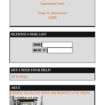
Zapomenuté heslo
Vstup do administrace
GDPR
HLEDÁNÍ A MAIL LIST
HEY I NEED YOUR HELP!
All booking...
AKCE
UNIQUE VEGALITÉ OPEN AIR BENEFIT LIVE SHOW