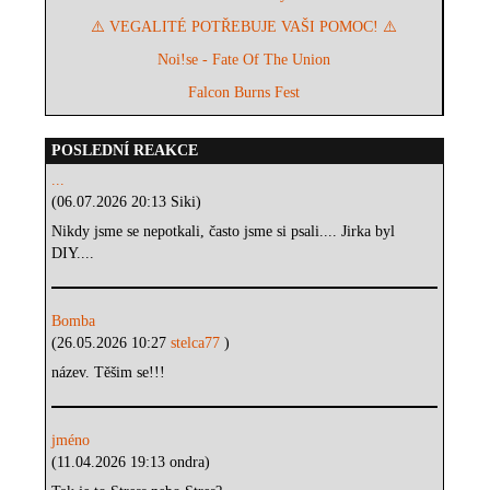
⚠️ VEGALITÉ POTŘEBUJE VAŠI POMOC! ⚠️
Noi!se - Fate Of The Union
Falcon Burns Fest
POSLEDNÍ REAKCE
...
(06.07.2026 20:13 Siki)
Nikdy jsme se nepotkali, často jsme si psali.... Jirka byl
DIY....
Bomba
(26.05.2026 10:27
stelca77
)
název. Těšim se!!!
jméno
(11.04.2026 19:13 ondra)