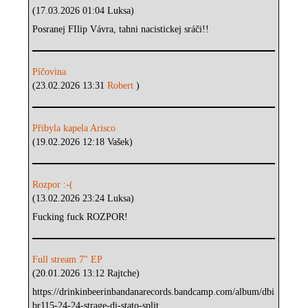
(17.03.2026 01:04 Luksa)
Posranej FIlip Vávra, tahni nacistickej sráči!!
Píčovina
(23.02.2026 13:31
Robert
)
Přibyla kapela Arisco
(19.02.2026 12:18 Vašek)
Rozpor :-(
(13.02.2026 23:24 Luksa)
Fucking fuck ROZPOR!
Full stream 7" EP
(20.01.2026 13:12 Rajtche)
https://drinkinbeerinbandanarecords.bandcamp.com/album/dbi
br115-24-24-strage-di-stato-split