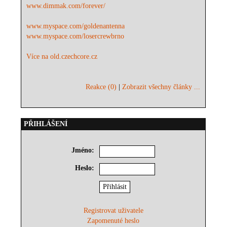
www.dimmak.com/forever/
www.myspace.com/goldenantenna
www.myspace.com/losercrewbrno
Více na old.czechcore.cz
Reakce (0)
|
Zobrazit všechny články ...
PŘIHLÁŠENÍ
Jméno:
Heslo:
Registrovat uživatele
Zapomenuté heslo