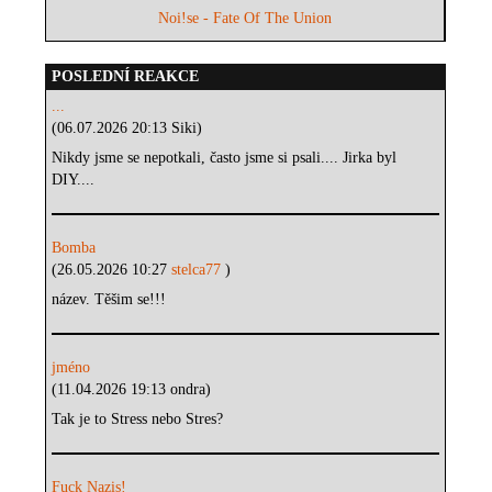
Noi!se - Fate Of The Union
POSLEDNÍ REAKCE
...
(06.07.2026 20:13 Siki)
Nikdy jsme se nepotkali, často jsme si psali.... Jirka byl
DIY....
Bomba
(26.05.2026 10:27
stelca77
)
název. Těšim se!!!
jméno
(11.04.2026 19:13 ondra)
Tak je to Stress nebo Stres?
Fuck Nazis!