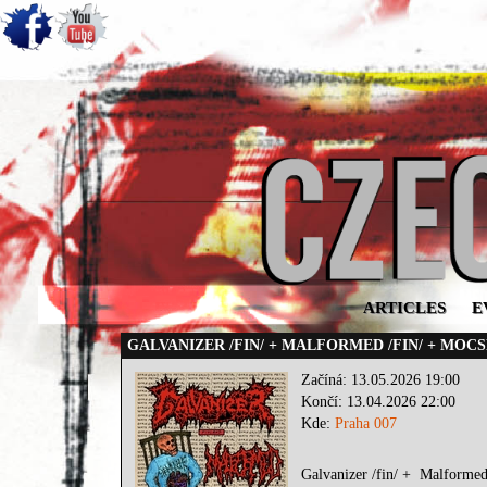
ARTICLES
E
GALVANIZER /FIN/ + MALFORMED /FIN/ + MOCS
Začíná: 13.05.2026 19:00
Končí: 13.04.2026 22:00
Kde:
Praha 007
Galvanizer /fin/ + Malformed