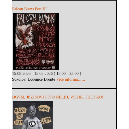
Falcon Burns Fest III.
15.08.2026 - 15.05.2026 ( 18:00 - 23:00 )
Sokolov, Loděnice Dronte
Více informací ...
DGVM, JEŽIŠOVI PIVO NELEJ, VICHR, THE PAU!