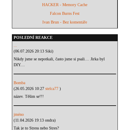
HACKER - Memory Cache
Falcon Burns Fest
Ivan Brun - Bez komentáře
POSLEDNÍ REAKCE
...
(06.07.2026 20:13 Siki)
Nikdy jsme se nepotkali, často jsme si psali.... Jirka byl
DIY....
Bomba
(26.05.2026 10:27
stelca77
)
název. Těšim se!!!
jméno
(11.04.2026 19:13 ondra)
Tak je to Stress nebo Stres?