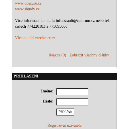
www.obscure.cz
www.shindy.cz
Více informací na mailu infoassault@centrum.cz nebo tel.
číslech 774220183 a 775095666.
Více na old.czechcore.cz
Reakce (0)
|
Zobrazit všechny články ...
PŘIHLÁŠENÍ
Jméno:
Heslo:
Registrovat uživatele