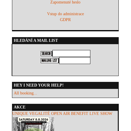
Zapomenuté heslo
Vstup do administrace
GDPR
HLEDÁNÍ A MAIL LIST
HEY I NEED YOUR HELP!
All booking...
AKCE
UNIQUE VEGALITÉ OPEN AIR BENEFIT LIVE SHOW