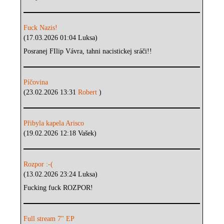
Fuck Nazis!
(17.03.2026 01:04 Luksa)
Posranej FIlip Vávra, tahni nacistickej sráči!!
Píčovina
(23.02.2026 13:31
Robert
)
Přibyla kapela Arisco
(19.02.2026 12:18 Vašek)
Rozpor :-(
(13.02.2026 23:24 Luksa)
Fucking fuck ROZPOR!
Full stream 7" EP