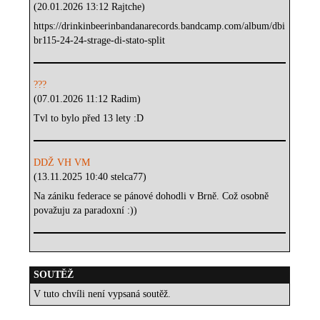
(20.01.2026 13:12 Rajtche)
https://drinkinbeerinbandanarecords.bandcamp.com/album/dbi
br115-24-24-strage-di-stato-split
???
(07.01.2026 11:12 Radim)
Tvl to bylo před 13 lety :D
DDŽ VH VM
(13.11.2025 10:40 stelca77)
Na zániku federace se pánové dohodli v Brně. Což osobně
považuju za paradoxní :))
SOUTĚŽ
V tuto chvíli není vypsaná soutěž.