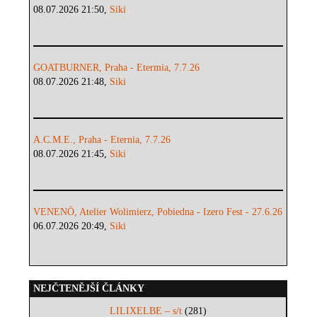
08.07.2026 21:50,
Siki
GOATBURNER, Praha - Etermia, 7.7.26
08.07.2026 21:48,
Siki
A.C.M.E., Praha - Eternia, 7.7.26
08.07.2026 21:45,
Siki
VENENÖ, Atelier Wolimierz, Pobiedna - Izero Fest - 27.6.26
06.07.2026 20:49,
Siki
NEJČTENĚJŠÍ ČLÁNKY
LILIXELBE – s/t
(281)