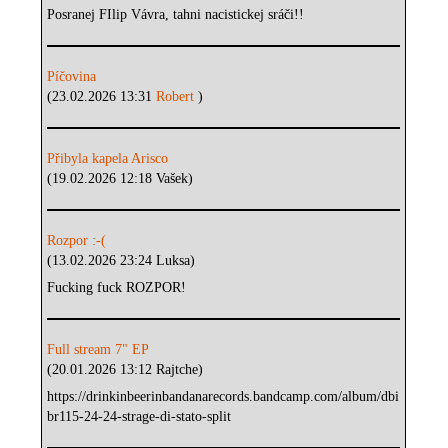
Posranej FIlip Vávra, tahni nacistickej sráči!!
Píčovina
(23.02.2026 13:31
Robert
)
Přibyla kapela Arisco
(19.02.2026 12:18 Vašek)
Rozpor :-(
(13.02.2026 23:24 Luksa)
Fucking fuck ROZPOR!
Full stream 7" EP
(20.01.2026 13:12 Rajtche)
https://drinkinbeerinbandanarecords.bandcamp.com/album/dbi
br115-24-24-strage-di-stato-split