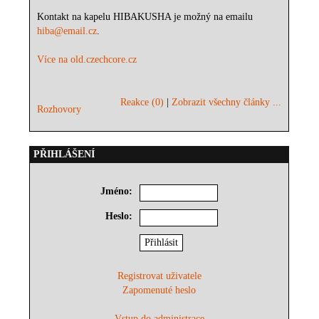
Kontakt na kapelu HIBAKUSHA je možný na emailu
hiba@email.cz
.
Více na old.czechcore.cz
Reakce (0)
|
Zobrazit všechny články ...
Rozhovory
PŘIHLÁŠENÍ
Jméno:
Heslo:
Registrovat uživatele
Zapomenuté heslo
Vstup do administrace