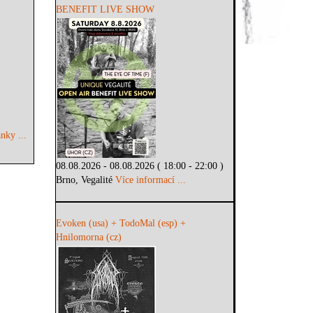
BENEFIT LIVE SHOW
nky ...
08.08.2026 - 08.08.2026 ( 18:00 - 22:00 )
Brno, Vegalité
Více informací ...
Evoken (usa) + TodoMal (esp) +
Hnilomorna (cz)