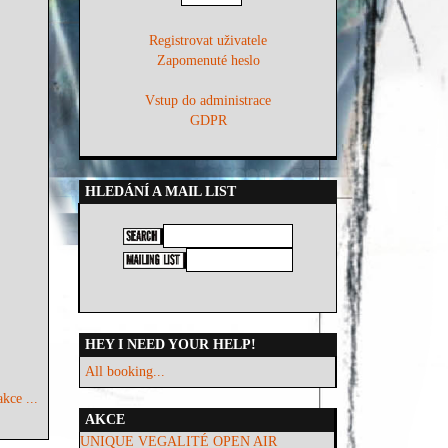
Registrovat uživatele
Zapomenuté heslo
Vstup do administrace
GDPR
HLEDÁNÍ A MAIL LIST
HEY I NEED YOUR HELP!
All booking...
kce ...
AKCE
UNIQUE VEGALITÉ OPEN AIR