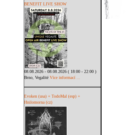
BENEFIT LIVE SHOW
08.08.2026 - 08.08.2026 ( 18:00 - 22:00 )
Brno, Vegalité
Více informací ...
Evoken (usa) + TodoMal (esp) +
Hnilomorna (cz)