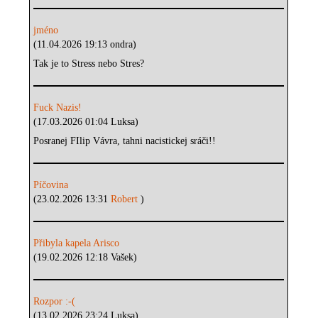
jméno
(11.04.2026 19:13 ondra)
Tak je to Stress nebo Stres?
Fuck Nazis!
(17.03.2026 01:04 Luksa)
Posranej FIlip Vávra, tahni nacistickej sráči!!
Píčovina
(23.02.2026 13:31
Robert
)
Přibyla kapela Arisco
(19.02.2026 12:18 Vašek)
Rozpor :-(
(13.02.2026 23:24 Luksa)