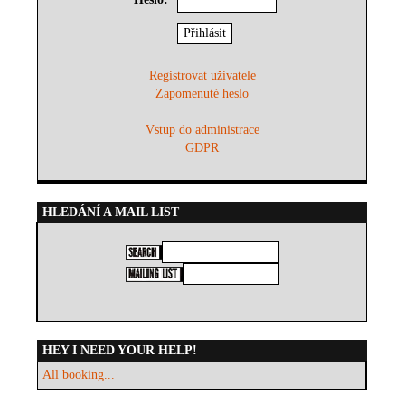
Registrovat uživatele
Zapomenuté heslo
Vstup do administrace
GDPR
HLEDÁNÍ A MAIL LIST
HEY I NEED YOUR HELP!
All booking...