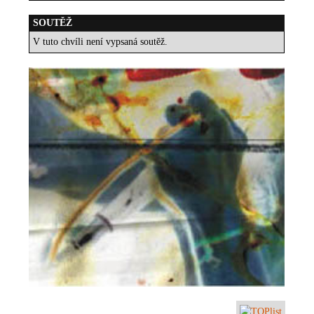
SOUTĚŽ
V tuto chvíli není vypsaná soutěž.