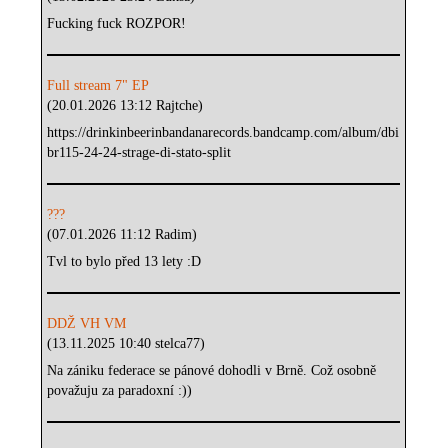
Fucking fuck ROZPOR!
Full stream 7" EP
(20.01.2026 13:12 Rajtche)
https://drinkinbeerinbandanarecords.bandcamp.com/album/dbi
br115-24-24-strage-di-stato-split
???
(07.01.2026 11:12 Radim)
Tvl to bylo před 13 lety :D
DDŽ VH VM
(13.11.2025 10:40 stelca77)
Na zániku federace se pánové dohodli v Brně. Což osobně
považuju za paradoxní :))