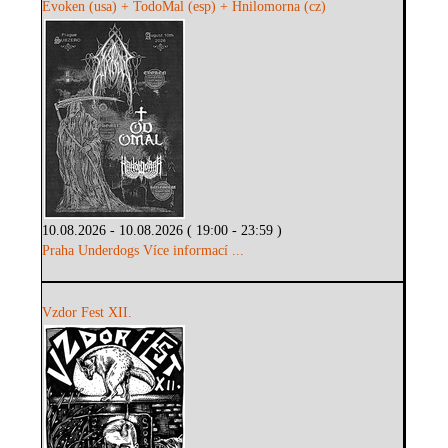
Evoken (usa) + TodoMal (esp) + Hnilomorna (cz)
10.08.2026 - 10.08.2026 ( 19:00 - 23:59 )
Praha Underdogs
Více informací ...
Vzdor Fest XII.