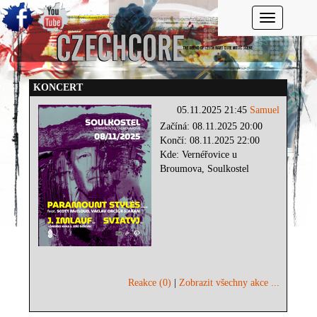
Toggle navi
KONCERT
05.11.2025 21:45
Samuel
Začíná: 08.11.2025 20:00
Končí: 08.11.2025 22:00
Kde: Vernéřovice u
Broumova, Soulkostel
Reakce (0)
|
Zobrazit všechny akce ...