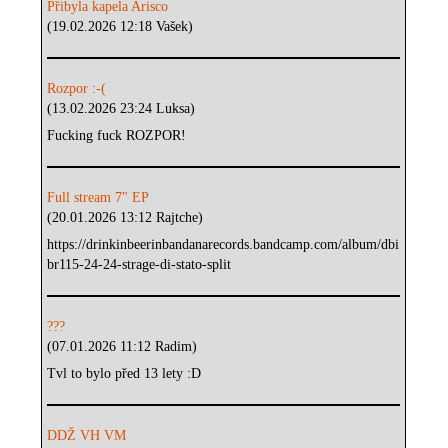
Přibyla kapela Arisco
(19.02.2026 12:18 Vašek)
Rozpor :-(
(13.02.2026 23:24 Luksa)
Fucking fuck ROZPOR!
Full stream 7" EP
(20.01.2026 13:12 Rajtche)
https://drinkinbeerinbandanarecords.bandcamp.com/album/dbi
br115-24-24-strage-di-stato-split
???
(07.01.2026 11:12 Radim)
Tvl to bylo před 13 lety :D
DDŽ VH VM