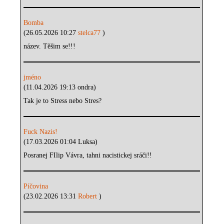
Bomba
(26.05.2026 10:27
stelca77
)
název. Těšim se!!!
jméno
(11.04.2026 19:13 ondra)
Tak je to Stress nebo Stres?
Fuck Nazis!
(17.03.2026 01:04 Luksa)
Posranej FIlip Vávra, tahni nacistickej sráči!!
Píčovina
(23.02.2026 13:31
Robert
)