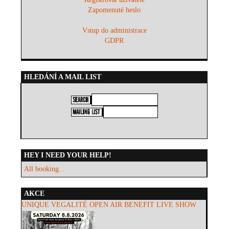
Zapomenuté heslo
Vstup do administrace
GDPR
HLEDÁNÍ A MAIL LIST
HEY I NEED YOUR HELP!
All booking...
AKCE
UNIQUE VEGALITÉ OPEN AIR BENEFIT LIVE SHOW