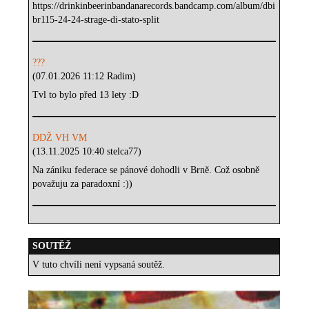
https://drinkinbeerinbandanarecords.bandcamp.com/album/dbi
br115-24-24-strage-di-stato-split
???
(07.01.2026 11:12 Radim)
Tvl to bylo před 13 lety :D
DDŽ VH VM
(13.11.2025 10:40 stelca77)
Na zániku federace se pánové dohodli v Brně. Což osobně
považuju za paradoxní :))
SOUTĚŽ
V tuto chvíli není vypsaná soutěž.