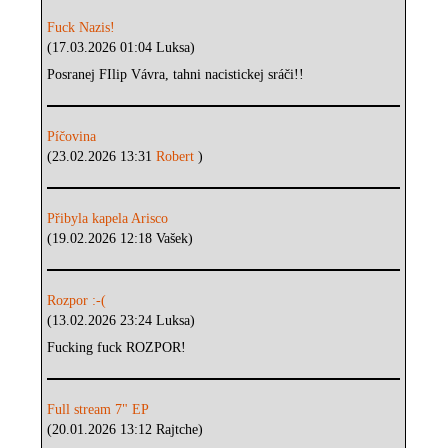
Fuck Nazis!
(17.03.2026 01:04 Luksa)
Posranej FIlip Vávra, tahni nacistickej sráči!!
Píčovina
(23.02.2026 13:31
Robert
)
Přibyla kapela Arisco
(19.02.2026 12:18 Vašek)
Rozpor :-(
(13.02.2026 23:24 Luksa)
Fucking fuck ROZPOR!
Full stream 7" EP
(20.01.2026 13:12 Rajtche)