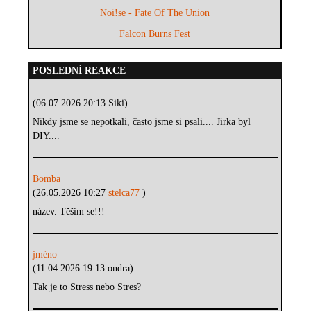
Noi!se - Fate Of The Union
Falcon Burns Fest
POSLEDNÍ REAKCE
...
(06.07.2026 20:13 Siki)
Nikdy jsme se nepotkali, často jsme si psali.... Jirka byl
DIY....
Bomba
(26.05.2026 10:27
stelca77
)
název. Těšim se!!!
jméno
(11.04.2026 19:13 ondra)
Tak je to Stress nebo Stres?