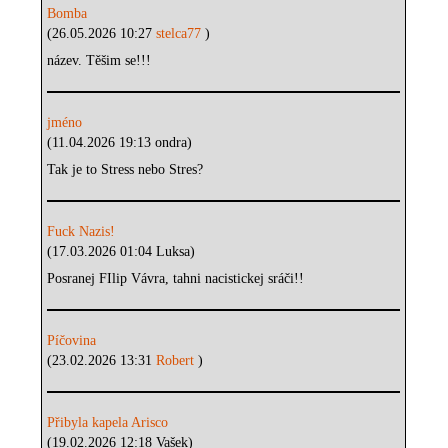
Bomba
(26.05.2026 10:27
stelca77
)
název. Těšim se!!!
jméno
(11.04.2026 19:13 ondra)
Tak je to Stress nebo Stres?
Fuck Nazis!
(17.03.2026 01:04 Luksa)
Posranej FIlip Vávra, tahni nacistickej sráči!!
Píčovina
(23.02.2026 13:31
Robert
)
Přibyla kapela Arisco
(19.02.2026 12:18 Vašek)