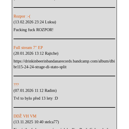
Rozpor :-(
(13.02.2026 23:24 Luksa)
Fucking fuck ROZPOR!
Full stream 7" EP
(20.01.2026 13:12 Rajtche)
https://drinkinbeerinbandanarecords.bandcamp.com/album/dbi
br115-24-24-strage-di-stato-split
???
(07.01.2026 11:12 Radim)
Tvl to bylo před 13 lety :D
DDŽ VH VM
(13.11.2025 10:40 stelca77)