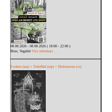
08.08.2026 - 08.08.2026 ( 18:00 - 22:00 )
Brno, Vegalité
Více informací ...
Evoken (usa) + TodoMal (esp) + Hnilomorna (cz)