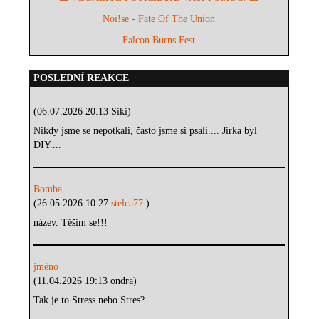
Noi!se - Fate Of The Union
Falcon Burns Fest
POSLEDNÍ REAKCE
...
(06.07.2026 20:13 Siki)
Nikdy jsme se nepotkali, často jsme si psali.... Jirka byl
DIY....
Bomba
(26.05.2026 10:27
stelca77
)
název. Těšim se!!!
jméno
(11.04.2026 19:13 ondra)
Tak je to Stress nebo Stres?