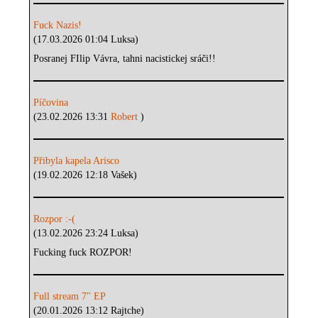
Fuck Nazis!
(17.03.2026 01:04 Luksa)
Posranej FIlip Vávra, tahni nacistickej sráči!!
Píčovina
(23.02.2026 13:31
Robert
)
Přibyla kapela Arisco
(19.02.2026 12:18 Vašek)
Rozpor :-(
(13.02.2026 23:24 Luksa)
Fucking fuck ROZPOR!
Full stream 7" EP
(20.01.2026 13:12 Rajtche)