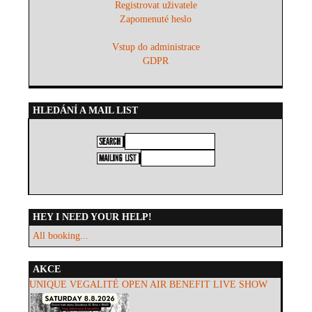
Registrovat uživatele
Zapomenuté heslo
Vstup do administrace
GDPR
HLEDÁNÍ A MAIL LIST
HEY I NEED YOUR HELP!
All booking...
AKCE
UNIQUE VEGALITÉ OPEN AIR BENEFIT LIVE SHOW