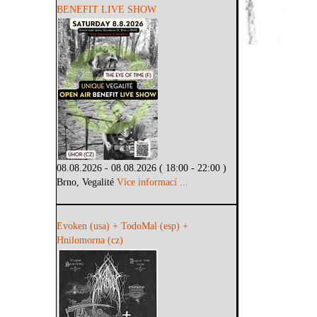
BENEFIT LIVE SHOW
08.08.2026 - 08.08.2026 ( 18:00 - 22:00 )
Brno, Vegalité
Více informací ...
Evoken (usa) + TodoMal (esp) +
Hnilomorna (cz)