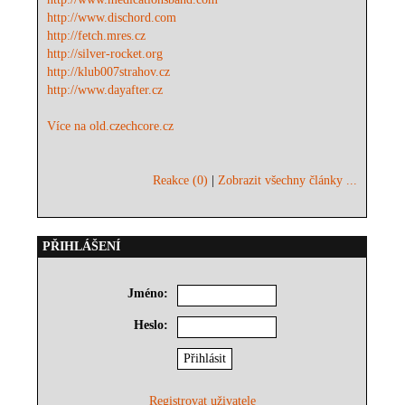
http://www.dischord.com
http://fetch.mres.cz
http://silver-rocket.org
http://klub007strahov.cz
http://www.dayafter.cz
Více na old.czechcore.cz
Reakce (0)
|
Zobrazit všechny články ...
PŘIHLÁŠENÍ
Jméno:
Heslo:
Registrovat uživatele