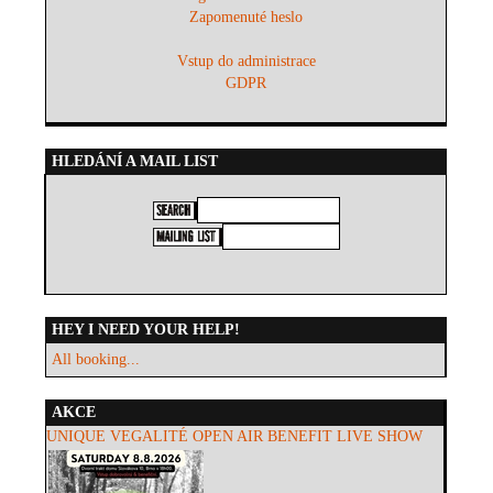
Zapomenuté heslo
Vstup do administrace
GDPR
HLEDÁNÍ A MAIL LIST
HEY I NEED YOUR HELP!
All booking...
AKCE
UNIQUE VEGALITÉ OPEN AIR BENEFIT LIVE SHOW