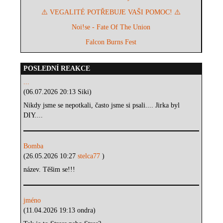
⚠️ VEGALITÉ POTŘEBUJE VAŠI POMOC! ⚠️
Noi!se - Fate Of The Union
Falcon Burns Fest
POSLEDNÍ REAKCE
...
(06.07.2026 20:13 Siki)
Nikdy jsme se nepotkali, často jsme si psali.... Jirka byl
DIY....
Bomba
(26.05.2026 10:27
stelca77
)
název. Těšim se!!!
jméno
(11.04.2026 19:13 ondra)