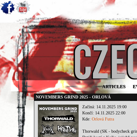
ARTICLES
E
NOVEMBERS GRIND 2025 - ORLOVÁ
Začíná: 14.11.2025 19:00
Končí: 14.11.2025 22:00
Kde:
Orlová Futra
Thorwald (SK - bodycheck gri