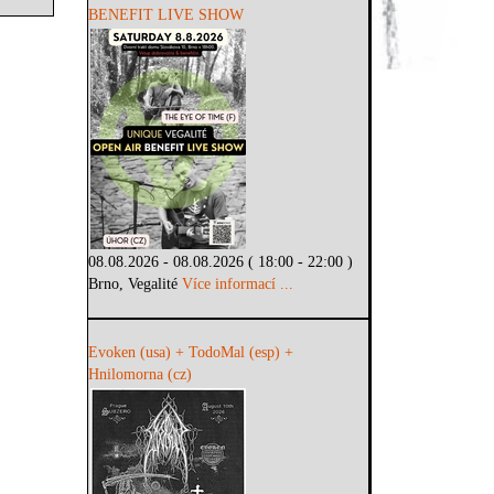
BENEFIT LIVE SHOW
08.08.2026 - 08.08.2026 ( 18:00 - 22:00 )
Brno, Vegalité
Více informací ...
Evoken (usa) + TodoMal (esp) +
Hnilomorna (cz)