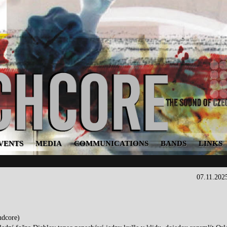
VENTS
MEDIA
COMMUNICATIONS
BANDS
LINKS
07.11.202
ndcore)