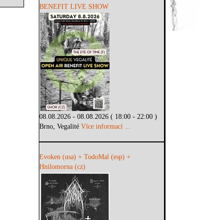
BENEFIT LIVE SHOW
08.08.2026 - 08.08.2026 ( 18:00 - 22:00 )
Brno, Vegalité
Více informací ...
Evoken (usa) + TodoMal (esp) +
Hnilomorna (cz)