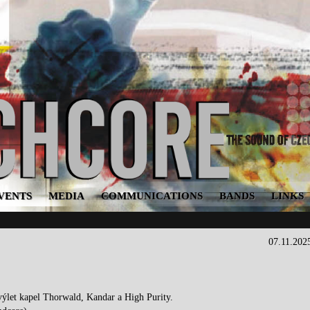
VENTS
MEDIA
COMMUNICATIONS
BANDS
LINKS
07.11.202
výlet kapel Thorwald, Kandar a High Purity.