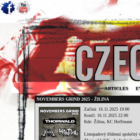
ARTICLES
E
NOVEMBERS GRIND 2025 - ŽILINA
Začíná: 16.11.2025 19:00
Končí: 16.11.2025 22:00
Kde: Žilina, KC Hoffmann
Listopadový třídenní společný 