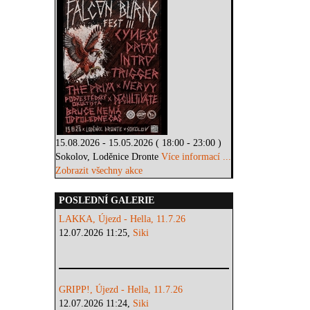
15.08.2026 - 15.05.2026 ( 18:00 - 23:00 )
Sokolov, Loděnice Dronte
Více informací ...
Zobrazit všechny akce
POSLEDNÍ GALERIE
LAKKA, Újezd - Hella, 11.7.26
12.07.2026 11:25,
Siki
GRIPP!, Újezd - Hella, 11.7.26
12.07.2026 11:24,
Siki