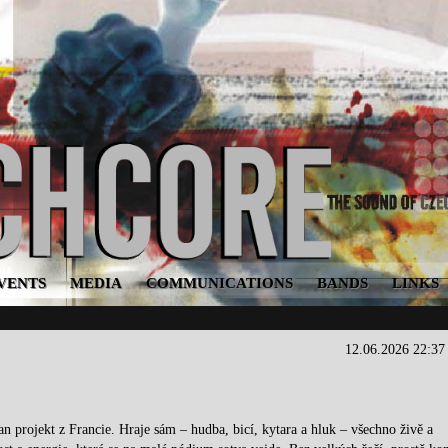
VENTS
MEDIA
COMMUNICATIONS
BANDS
LINKS
12.06.2026 22:3
ojekt z Francie. Hraje sám – hudba, bicí, kytara a hluk – všechno živě a