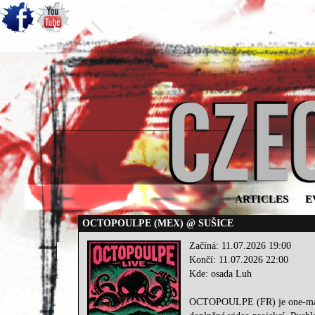
ARTICLES
E
OCTOPOULPE (MEX) @ SUŠICE
Začíná: 11.07.2026 19:00
Končí: 11.07.2026 22:00
Kde: osada Luh
OCTOPOULPE (FR) je one-man pr