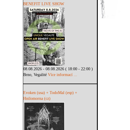
BENEFIT LIVE SHOW
08.08.2026 - 08.08.2026 ( 18:00 - 22:00 )
Brno, Vegalité
Více informací ...
Evoken (usa) + TodoMal (esp) +
Hnilomorna (cz)