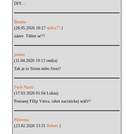
DIY....
Bomba
(26.05.2026 10:27
stelca77
)
název. Těšim se!!!
jméno
(11.04.2026 19:13 ondra)
Tak je to Stress nebo Stres?
Fuck Nazis!
(17.03.2026 01:04 Luksa)
Posranej FIlip Vávra, tahni nacistickej sráči!!
Píčovina
(23.02.2026 13:31
Robert
)