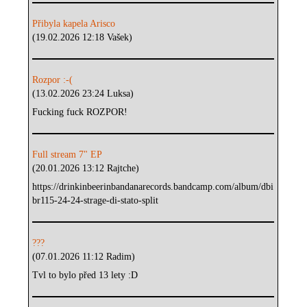
Přibyla kapela Arisco
(19.02.2026 12:18 Vašek)
Rozpor :-(
(13.02.2026 23:24 Luksa)
Fucking fuck ROZPOR!
Full stream 7" EP
(20.01.2026 13:12 Rajtche)
https://drinkinbeerinbandanarecords.bandcamp.com/album/dbi
br115-24-24-strage-di-stato-split
???
(07.01.2026 11:12 Radim)
Tvl to bylo před 13 lety :D