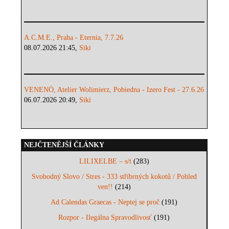
A.C.M.E., Praha - Eternia, 7.7.26
08.07.2026 21:45,
Siki
VENENÖ, Atelier Wolimierz, Pobiedna - Izero Fest - 27.6.26
06.07.2026 20:49,
Siki
NEJČTENĚJŠÍ ČLÁNKY
LILIXELBE – s/t
(283)
Svobodný Slovo / Stres - 333 stříbrných kokotů / Pohled
ven!!
(214)
Ad Calendas Graecas - Neptej se proč
(191)
Rozpor - Ilegálna Spravodlivosť
(191)