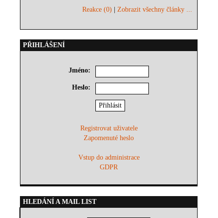
Reakce (0)
|
Zobrazit všechny články ...
PŘIHLÁŠENÍ
Jméno:
Heslo:
Registrovat uživatele
Zapomenuté heslo
Vstup do administrace
GDPR
HLEDÁNÍ A MAIL LIST