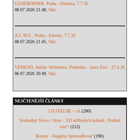
GOATBURNER, Praha - Etermia, 7.7.26
08.07.2026 21:48,
Siki
A.C.M.E., Praha - Eternia, 7.7.26
08.07.2026 21:45,
Siki
VENENÖ, Atelier Wolimierz, Pobiedna - Izero Fest - 27.6.26
06.07.2026 20:49,
Siki
NEJČTENĚJŠÍ ČLÁNKY
LILIXELBE – s/t
(280)
Svobodný Slovo / Stres - 333 stříbrných kokotů / Pohled
ven!!
(212)
Rozpor - Ilegálna Spravodlivosť
(190)