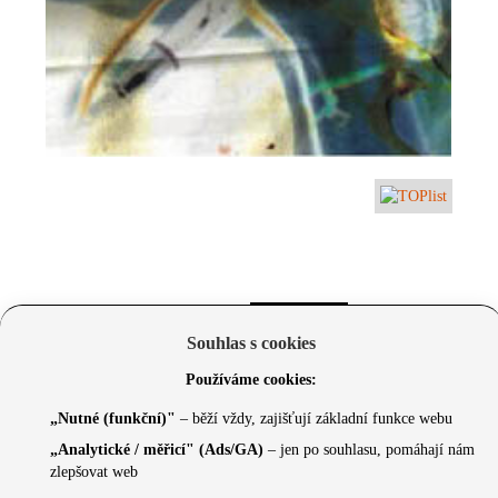
Souhlas s cookies
Používáme cookies:
„Nutné (funkční)"
– běží vždy, zajišťují základní funkce webu
„Analytické / měřicí" (Ads/GA)
– jen po souhlasu, pomáhají nám
zlepšovat web