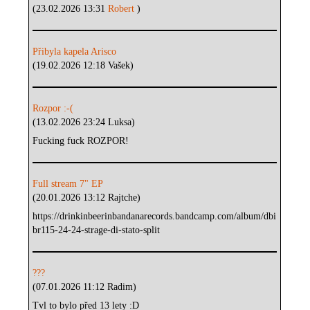
(23.02.2026 13:31
Robert
)
Přibyla kapela Arisco
(19.02.2026 12:18 Vašek)
Rozpor :-(
(13.02.2026 23:24 Luksa)
Fucking fuck ROZPOR!
Full stream 7" EP
(20.01.2026 13:12 Rajtche)
https://drinkinbeerinbandanarecords.bandcamp.com/album/dbi
br115-24-24-strage-di-stato-split
???
(07.01.2026 11:12 Radim)
Tvl to bylo před 13 lety :D