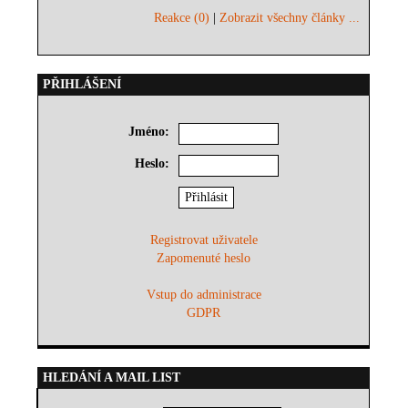
Reakce (0)
|
Zobrazit všechny články ...
PŘIHLÁŠENÍ
Jméno:
Heslo:
Registrovat uživatele
Zapomenuté heslo
Vstup do administrace
GDPR
HLEDÁNÍ A MAIL LIST