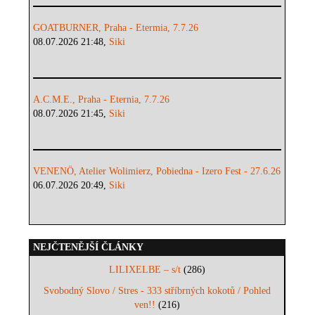
GOATBURNER, Praha - Etermia, 7.7.26
08.07.2026 21:48,
Siki
A.C.M.E., Praha - Eternia, 7.7.26
08.07.2026 21:45,
Siki
VENENÖ, Atelier Wolimierz, Pobiedna - Izero Fest - 27.6.26
06.07.2026 20:49,
Siki
NEJČTENĚJŠÍ ČLÁNKY
LILIXELBE – s/t
(286)
Svobodný Slovo / Stres - 333 stříbrných kokotů / Pohled
ven!!
(216)