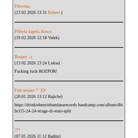
Píčovina
(23.02.2026 13:31
Robert
)
Přibyla kapela Arisco
(19.02.2026 12:18 Vašek)
Rozpor :-(
(13.02.2026 23:24 Luksa)
Fucking fuck ROZPOR!
Full stream 7" EP
(20.01.2026 13:12 Rajtche)
https://drinkinbeerinbandanarecords.bandcamp.com/album/dbi
br115-24-24-strage-di-stato-split
???
(07.01.2026 11:12 Radim)