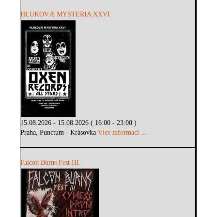
HLUKOVÆ MYSTERIA XXVI
15.08.2026 - 15.08.2026 ( 16:00 - 23:00 )
Praha, Punctum - Krásovka
Více informací ...
Falcon Burns Fest III.