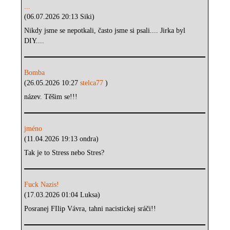
...
(06.07.2026 20:13 Siki)
Nikdy jsme se nepotkali, často jsme si psali.... Jirka byl
DIY....
Bomba
(26.05.2026 10:27
stelca77
)
název. Těšim se!!!
jméno
(11.04.2026 19:13 ondra)
Tak je to Stress nebo Stres?
Fuck Nazis!
(17.03.2026 01:04 Luksa)
Posranej FIlip Vávra, tahni nacistickej sráči!!