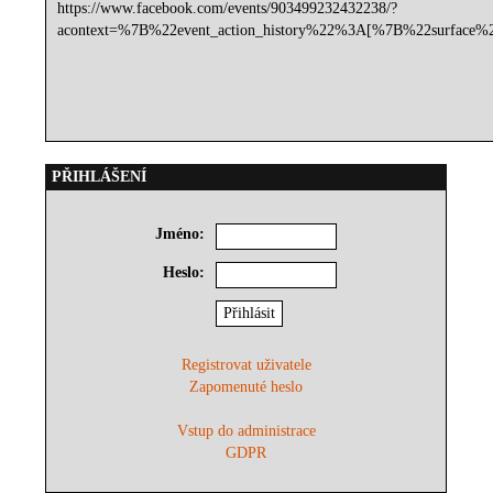
https://www.facebook.com/events/903499232432238/?
acontext=%7B%22event_action_history%22%3A[%7B%22surfa
PŘIHLÁŠENÍ
Jméno:
Heslo:
Registrovat uživatele
Zapomenuté heslo
Vstup do administrace
GDPR