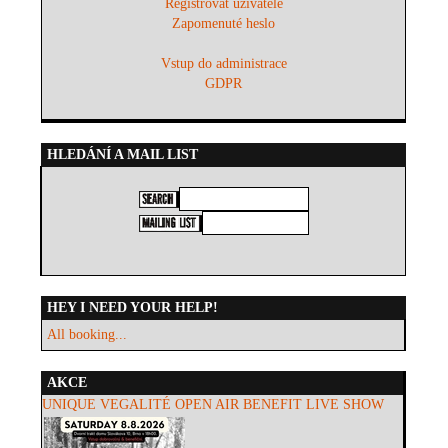
Registrovat uživatele
Zapomenuté heslo
Vstup do administrace
GDPR
HLEDÁNÍ A MAIL LIST
HEY I NEED YOUR HELP!
All booking...
AKCE
UNIQUE VEGALITÉ OPEN AIR BENEFIT LIVE SHOW