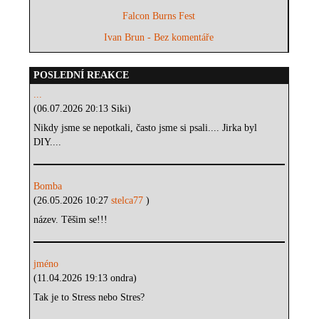
Falcon Burns Fest
Ivan Brun - Bez komentáře
POSLEDNÍ REAKCE
...
(06.07.2026 20:13 Siki)
Nikdy jsme se nepotkali, často jsme si psali.... Jirka byl
DIY....
Bomba
(26.05.2026 10:27
stelca77
)
název. Těšim se!!!
jméno
(11.04.2026 19:13 ondra)
Tak je to Stress nebo Stres?