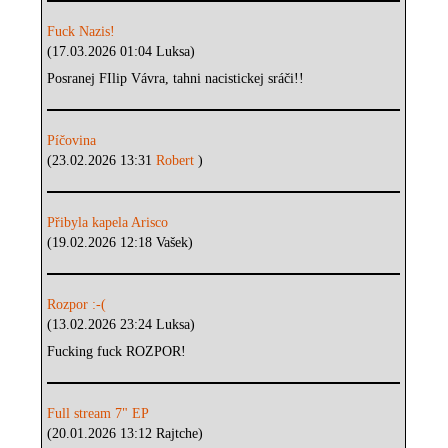
Fuck Nazis!
(17.03.2026 01:04 Luksa)
Posranej FIlip Vávra, tahni nacistickej sráči!!
Píčovina
(23.02.2026 13:31
Robert
)
Přibyla kapela Arisco
(19.02.2026 12:18 Vašek)
Rozpor :-(
(13.02.2026 23:24 Luksa)
Fucking fuck ROZPOR!
Full stream 7" EP
(20.01.2026 13:12 Rajtche)