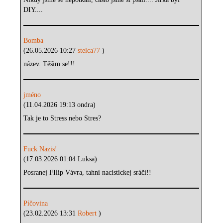
DIY....
Bomba
(26.05.2026 10:27
stelca77
)
název. Těšim se!!!
jméno
(11.04.2026 19:13 ondra)
Tak je to Stress nebo Stres?
Fuck Nazis!
(17.03.2026 01:04 Luksa)
Posranej FIlip Vávra, tahni nacistickej sráči!!
Píčovina
(23.02.2026 13:31
Robert
)