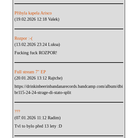
Přibyla kapela Arisco
(19.02.2026 12:18 Vašek)
Rozpor :-(
(13.02.2026 23:24 Luksa)
Fucking fuck ROZPOR!
Full stream 7" EP
(20.01.2026 13:12 Rajtche)
https://drinkinbeerinbandanarecords.bandcamp.com/album/dbi
br115-24-24-strage-di-stato-split
???
(07.01.2026 11:12 Radim)
Tvl to bylo před 13 lety :D