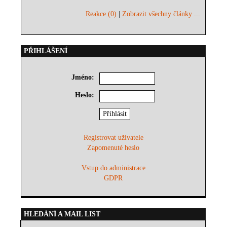
Reakce (0)
|
Zobrazit všechny články ...
PŘIHLÁŠENÍ
Jméno:
Heslo:
Registrovat uživatele
Zapomenuté heslo
Vstup do administrace
GDPR
HLEDÁNÍ A MAIL LIST