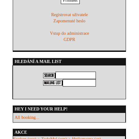
Registrovat uživatele
Zapomenuté heslo
Vstup do administrace
GDPR
HLEDÁNÍ A MAIL LIST
HEY I NEED YOUR HELP!
All booking...
AKCE