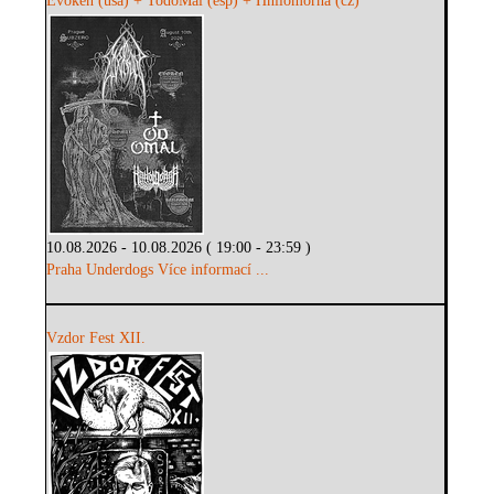
Evoken (usa) + TodoMal (esp) + Hnilomorna (cz)
10.08.2026 - 10.08.2026 ( 19:00 - 23:59 )
Praha Underdogs
Více informací ...
Vzdor Fest XII.