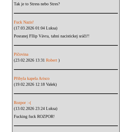
Tak je to Stress nebo Stres?
Fuck Nazis!
(17.03.2026 01:04 Luksa)
Posranej FIlip Vávra, tahni nacistickej sráči!!
Píčovina
(23.02.2026 13:31
Robert
)
Přibyla kapela Arisco
(19.02.2026 12:18 Vašek)
Rozpor :-(
(13.02.2026 23:24 Luksa)
Fucking fuck ROZPOR!