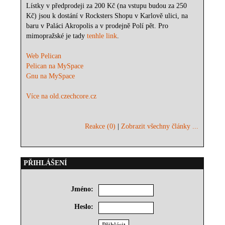
Lístky v předprodeji za 200 Kč (na vstupu budou za 250
Kč) jsou k dostání v Rocksters Shopu v Karlově ulici, na
baru v Paláci Akropolis a v prodejně Polí pět. Pro
mimopražské je tady
tenhle link
.
Web Pelican
Pelican na MySpace
Gnu na MySpace
Více na old.czechcore.cz
Reakce (0)
|
Zobrazit všechny články ...
PŘIHLÁŠENÍ
Jméno:
Heslo: