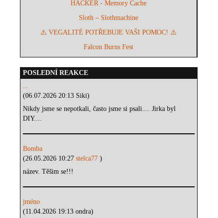
HACKER - Memory Cache
Sloth – Slothmachine
⚠️ VEGALITÉ POTŘEBUJE VAŠI POMOC! ⚠️
Falcon Burns Fest
POSLEDNÍ REAKCE
...
(06.07.2026 20:13 Siki)
Nikdy jsme se nepotkali, často jsme si psali.... Jirka byl
DIY....
Bomba
(26.05.2026 10:27
stelca77
)
název. Těšim se!!!
jméno
(11.04.2026 19:13 ondra)