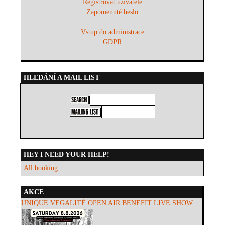
Registrovat uživatele
Zapomenuté heslo
Vstup do administrace
GDPR
HLEDÁNÍ A MAIL LIST
HEY I NEED YOUR HELP!
All booking...
AKCE
UNIQUE VEGALITÉ OPEN AIR BENEFIT LIVE SHOW