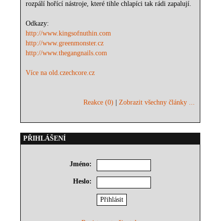
rozpálí hořící nástroje, které tihle chlapíci tak rádi zapalují.
Odkazy:
http://www.kingsofnuthin.com
http://www.greenmonster.cz
http://www.thegangnails.com
Více na old.czechcore.cz
Reakce (0)
|
Zobrazit všechny články ...
PŘIHLÁŠENÍ
Jméno:
Heslo: