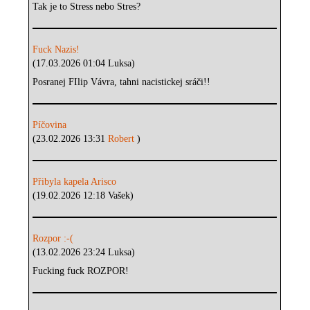
Tak je to Stress nebo Stres?
Fuck Nazis!
(17.03.2026 01:04 Luksa)
Posranej FIlip Vávra, tahni nacistickej sráči!!
Píčovina
(23.02.2026 13:31
Robert
)
Přibyla kapela Arisco
(19.02.2026 12:18 Vašek)
Rozpor :-(
(13.02.2026 23:24 Luksa)
Fucking fuck ROZPOR!