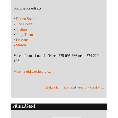
Související odkazy:
•
Rotten Sound
•
The Ocean
•
Victims
•
Trap Them
•
Obscane
•
Shindy
Více informací na tel. číslech 775 095 666 nebo 774 220
183.
Více na old.czechcore.cz
Reakce (0)
|
Zobrazit všechny články ...
PŘIHLÁŠENÍ