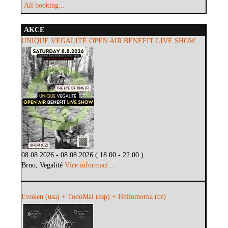
All booking...
AKCE
UNIQUE VEGALITÉ OPEN AIR BENEFIT LIVE SHOW
08.08.2026 - 08.08.2026 ( 18:00 - 22:00 )
Brno, Vegalité
Více informací ...
Evoken (usa) + TodoMal (esp) + Hnilomorna (cz)