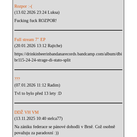
Rozpor :-(
(13.02.2026 23:24 Luksa)
Fucking fuck ROZPOR!
Full stream 7" EP
(20.01.2026 13:12 Rajtche)
https://drinkinbeerinbandanarecords.bandcamp.com/album/dbi
br115-24-24-strage-di-stato-split
???
(07.01.2026 11:12 Radim)
Tvl to bylo před 13 lety :D
DDŽ VH VM
(13.11.2025 10:40 stelca77)
Na zániku federace se pánové dohodli v Brně. Což osobně
považuju za paradoxní :))