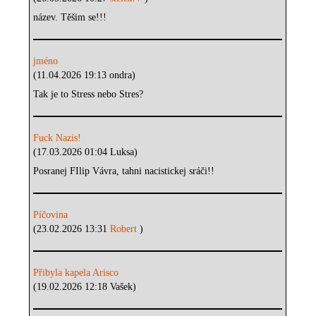
název. Těšim se!!!
jméno
(11.04.2026 19:13 ondra)
Tak je to Stress nebo Stres?
Fuck Nazis!
(17.03.2026 01:04 Luksa)
Posranej FIlip Vávra, tahni nacistickej sráči!!
Píčovina
(23.02.2026 13:31
Robert
)
Přibyla kapela Arisco
(19.02.2026 12:18 Vašek)