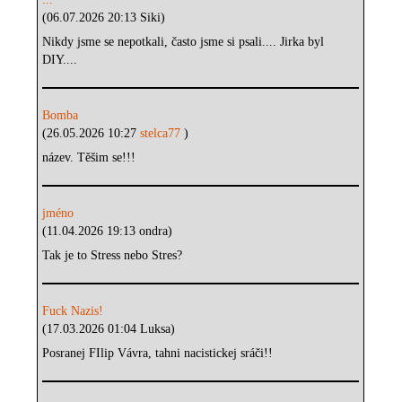
(06.07.2026 20:13 Siki)
Nikdy jsme se nepotkali, často jsme si psali.... Jirka byl
DIY....
Bomba
(26.05.2026 10:27
stelca77
)
název. Těšim se!!!
jméno
(11.04.2026 19:13 ondra)
Tak je to Stress nebo Stres?
Fuck Nazis!
(17.03.2026 01:04 Luksa)
Posranej FIlip Vávra, tahni nacistickej sráči!!