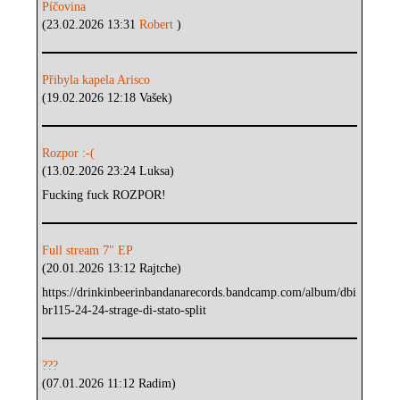
Píčovina
(23.02.2026 13:31
Robert
)
Přibyla kapela Arisco
(19.02.2026 12:18 Vašek)
Rozpor :-(
(13.02.2026 23:24 Luksa)
Fucking fuck ROZPOR!
Full stream 7" EP
(20.01.2026 13:12 Rajtche)
https://drinkinbeerinbandanarecords.bandcamp.com/album/dbi
br115-24-24-strage-di-stato-split
???
(07.01.2026 11:12 Radim)