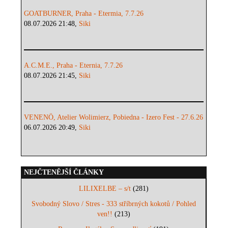
GOATBURNER, Praha - Etermia, 7.7.26
08.07.2026 21:48,
Siki
A.C.M.E., Praha - Eternia, 7.7.26
08.07.2026 21:45,
Siki
VENENÖ, Atelier Wolimierz, Pobiedna - Izero Fest - 27.6.26
06.07.2026 20:49,
Siki
NEJČTENĚJŠÍ ČLÁNKY
LILIXELBE – s/t
(281)
Svobodný Slovo / Stres - 333 stříbrných kokotů / Pohled
ven!!
(213)