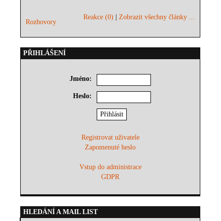
Reakce (0)
|
Zobrazit všechny články ...
Rozhovory
PŘIHLÁŠENÍ
Jméno:
Heslo:
Registrovat uživatele
Zapomenuté heslo
Vstup do administrace
GDPR
HLEDÁNÍ A MAIL LIST