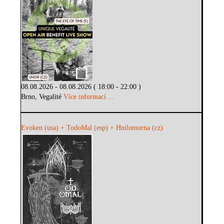
08.08.2026 - 08.08.2026 ( 18:00 - 22:00 )
Brno, Vegalité
Více informací ...
Evoken (usa) + TodoMal (esp) + Hnilomorna (cz)