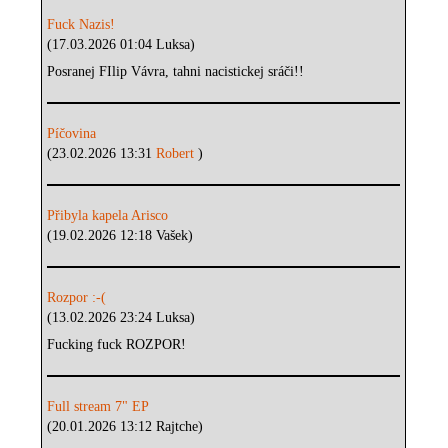
Fuck Nazis!
(17.03.2026 01:04 Luksa)
Posranej FIlip Vávra, tahni nacistickej sráči!!
Píčovina
(23.02.2026 13:31
Robert
)
Přibyla kapela Arisco
(19.02.2026 12:18 Vašek)
Rozpor :-(
(13.02.2026 23:24 Luksa)
Fucking fuck ROZPOR!
Full stream 7" EP
(20.01.2026 13:12 Rajtche)