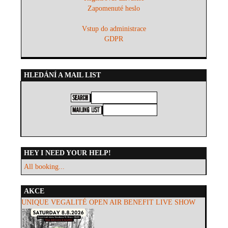
Zapomenuté heslo
Vstup do administrace
GDPR
HLEDÁNÍ A MAIL LIST
HEY I NEED YOUR HELP!
All booking...
AKCE
UNIQUE VEGALITÉ OPEN AIR BENEFIT LIVE SHOW