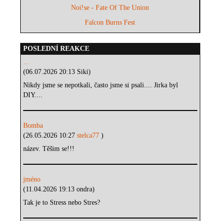
Noi!se - Fate Of The Union
Falcon Burns Fest
POSLEDNÍ REAKCE
...
(06.07.2026 20:13 Siki)
Nikdy jsme se nepotkali, často jsme si psali.... Jirka byl
DIY....
Bomba
(26.05.2026 10:27
stelca77
)
název. Těšim se!!!
jméno
(11.04.2026 19:13 ondra)
Tak je to Stress nebo Stres?