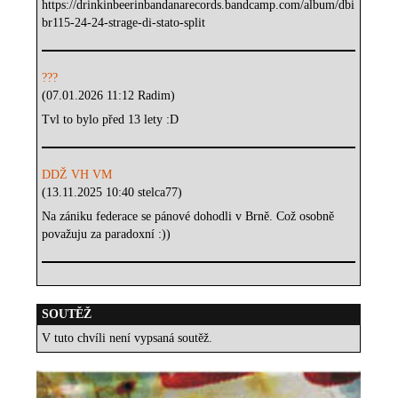
https://drinkinbeerinbandanarecords.bandcamp.com/album/dbi
br115-24-24-strage-di-stato-split
???
(07.01.2026 11:12 Radim)
Tvl to bylo před 13 lety :D
DDŽ VH VM
(13.11.2025 10:40 stelca77)
Na zániku federace se pánové dohodli v Brně. Což osobně
považuju za paradoxní :))
SOUTĚŽ
V tuto chvíli není vypsaná soutěž.