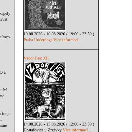
kapely
ávat
10.08.2026 - 10.08.2026 ( 19:00 - 23:59 )
atímco
Praha Underdogs
Více informací ...
i
Vzdor Fest XII.
TO a
ující
sme
cinuje
ha
14.08.2026 - 15.08.2026 ( 12:00 - 23:50 )
jsme
Hostašovice u Zrzávky
Více informací ...
.