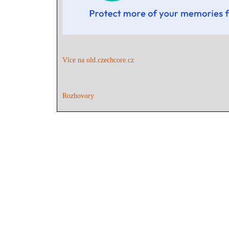
Více na old.czechcore.cz
Rozhovory