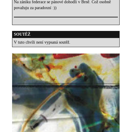
Na zániku federace se pánové dohodli v Brně. Což osobně
považuju za paradoxní :))
SOUTĚŽ
V tuto chvíli není vypsaná soutěž.