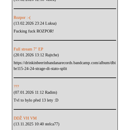
Rozpor :-(
(13.02.2026 23:24 Luksa)
Fucking fuck ROZPOR!
Full stream 7" EP
(20.01.2026 13:12 Rajtche)
https://drinkinbeerinbandanarecords.bandcamp.com/album/dbi
br115-24-24-strage-di-stato-split
???
(07.01.2026 11:12 Radim)
Tvl to bylo před 13 lety :D
DDŽ VH VM
(13.11.2025 10:40 stelca77)