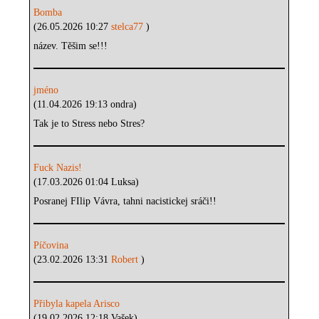
Bomba
(26.05.2026 10:27
stelca77
)
název. Těšim se!!!
jméno
(11.04.2026 19:13 ondra)
Tak je to Stress nebo Stres?
Fuck Nazis!
(17.03.2026 01:04 Luksa)
Posranej FIlip Vávra, tahni nacistickej sráči!!
Píčovina
(23.02.2026 13:31
Robert
)
Přibyla kapela Arisco
(19.02.2026 12:18 Vašek)