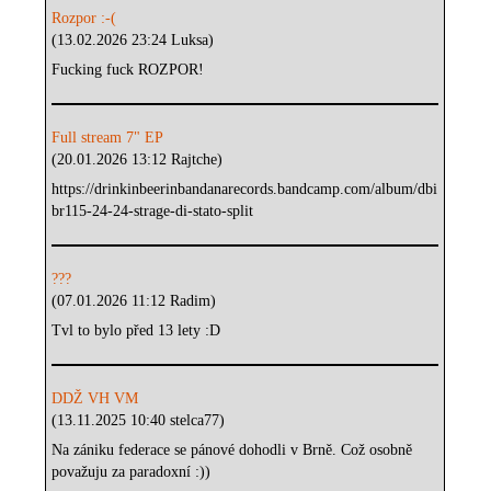
Rozpor :-(
(13.02.2026 23:24 Luksa)
Fucking fuck ROZPOR!
Full stream 7" EP
(20.01.2026 13:12 Rajtche)
https://drinkinbeerinbandanarecords.bandcamp.com/album/dbi
br115-24-24-strage-di-stato-split
???
(07.01.2026 11:12 Radim)
Tvl to bylo před 13 lety :D
DDŽ VH VM
(13.11.2025 10:40 stelca77)
Na zániku federace se pánové dohodli v Brně. Což osobně
považuju za paradoxní :))