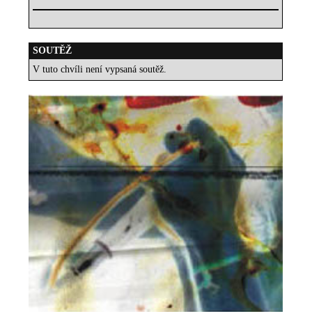
SOUTĚŽ
V tuto chvíli není vypsaná soutěž.