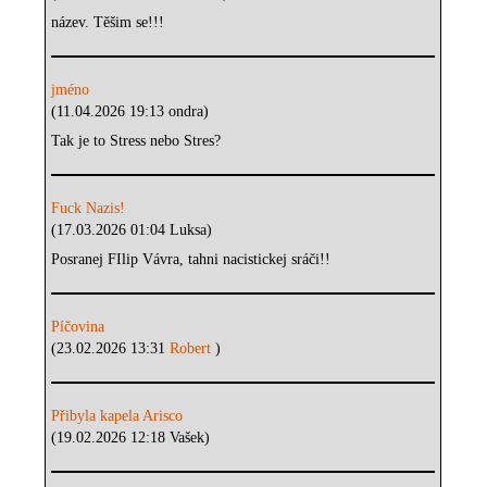
název. Těšim se!!!
jméno
(11.04.2026 19:13 ondra)
Tak je to Stress nebo Stres?
Fuck Nazis!
(17.03.2026 01:04 Luksa)
Posranej FIlip Vávra, tahni nacistickej sráči!!
Píčovina
(23.02.2026 13:31
Robert
)
Přibyla kapela Arisco
(19.02.2026 12:18 Vašek)