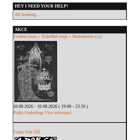
HEY I NEED YOUR HELP!
All booking...
AKCE
Evoken (usa) + TodoMal (esp) + Hnilomorna (cz)
10.08.2026 - 10.08.2026 ( 19:00 - 23:59 )
Praha Underdogs
Více informací ...
Vzdor Fest XII.