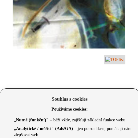
Souhlas s cookies
Používáme cookies:
„Nutné (funkční)"
– běží vždy, zajišťují základní funkce webu
„Analytické / měřicí" (Ads/GA)
– jen po souhlasu, pomáhají nám
zlepšovat web