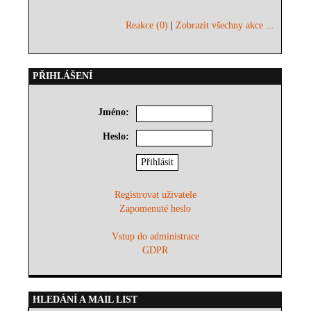
Reakce (0)
|
Zobrazit všechny akce ...
PŘIHLÁŠENÍ
Jméno:
Heslo:
Registrovat uživatele
Zapomenuté heslo
Vstup do administrace
GDPR
HLEDÁNÍ A MAIL LIST