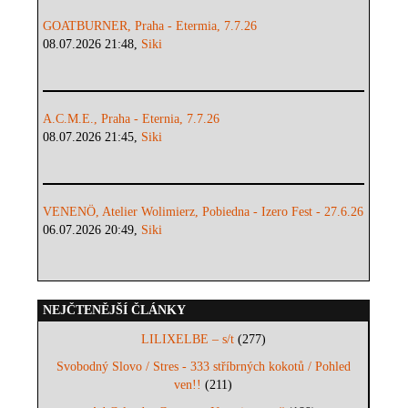
GOATBURNER, Praha - Etermia, 7.7.26
08.07.2026 21:48,
Siki
A.C.M.E., Praha - Eternia, 7.7.26
08.07.2026 21:45,
Siki
VENENÖ, Atelier Wolimierz, Pobiedna - Izero Fest - 27.6.26
06.07.2026 20:49,
Siki
NEJČTENĚJŠÍ ČLÁNKY
LILIXELBE – s/t
(277)
Svobodný Slovo / Stres - 333 stříbrných kokotů / Pohled
ven!!
(211)