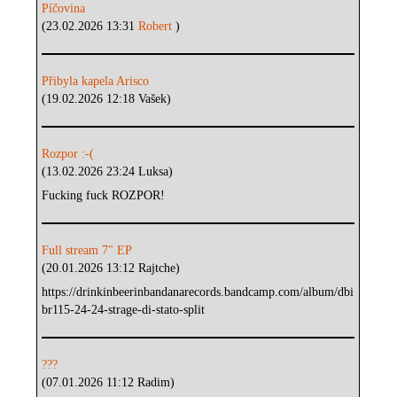
Píčovina
(23.02.2026 13:31
Robert
)
Přibyla kapela Arisco
(19.02.2026 12:18 Vašek)
Rozpor :-(
(13.02.2026 23:24 Luksa)
Fucking fuck ROZPOR!
Full stream 7" EP
(20.01.2026 13:12 Rajtche)
https://drinkinbeerinbandanarecords.bandcamp.com/album/dbi
br115-24-24-strage-di-stato-split
???
(07.01.2026 11:12 Radim)