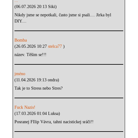
...
(06.07.2026 20:13 Siki)
Nikdy jsme se nepotkali, často jsme si psali.... Jirka byl
DIY....
Bomba
(26.05.2026 10:27
stelca77
)
název. Těšim se!!!
jméno
(11.04.2026 19:13 ondra)
Tak je to Stress nebo Stres?
Fuck Nazis!
(17.03.2026 01:04 Luksa)
Posranej FIlip Vávra, tahni nacistickej sráči!!