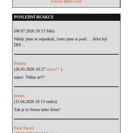
Falcon Burns Fest
POSLEDNÍ REAKCE
...
(06.07.2026 20:13 Siki)
Nikdy jsme se nepotkali, často jsme si psali.... Jirka byl
DIY....
Bomba
(26.05.2026 10:27
stelca77
)
název. Těšim se!!!
jméno
(11.04.2026 19:13 ondra)
Tak je to Stress nebo Stres?
Fuck Nazis!