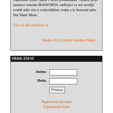
noiseoví veteráni BOSWORTH, směřující ve své novější
tvorbě stále více k rockovějšímu zvuku a la Seaweed nebo
Hot Water Music.
Více na old.czechcore.cz
Reakce (0)
|
Zobrazit všechny články ...
PŘIHLÁŠENÍ
Jméno:
Heslo:
Registrovat uživatele
Zapomenuté heslo