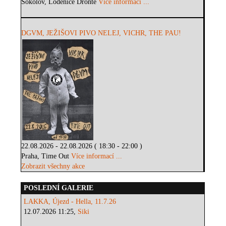
Sokolov, Loděnice Dronte
Více informací ...
DGVM, JEŽIŠOVI PIVO NELEJ, VICHR, THE PAU!
22.08.2026 - 22.08.2026 ( 18:30 - 22:00 )
Praha, Time Out
Více informací ...
Zobrazit všechny akce
POSLEDNÍ GALERIE
LAKKA, Újezd - Hella, 11.7.26
12.07.2026 11:25,
Siki