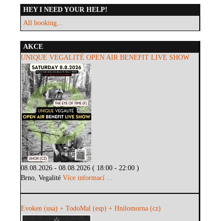
HEY I NEED YOUR HELP!
All booking...
AKCE
UNIQUE VEGALITÉ OPEN AIR BENEFIT LIVE SHOW
08.08.2026 - 08.08.2026 ( 18:00 - 22:00 )
Brno, Vegalité
Více informací ...
Evoken (usa) + TodoMal (esp) + Hnilomorna (cz)