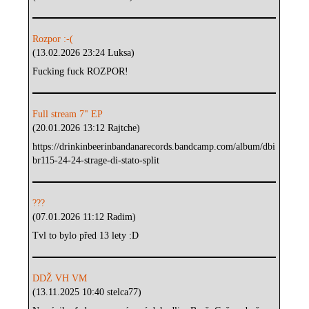
Rozpor :-(
(13.02.2026 23:24 Luksa)
Fucking fuck ROZPOR!
Full stream 7" EP
(20.01.2026 13:12 Rajtche)
https://drinkinbeerinbandanarecords.bandcamp.com/album/dbi
br115-24-24-strage-di-stato-split
???
(07.01.2026 11:12 Radim)
Tvl to bylo před 13 lety :D
DDŽ VH VM
(13.11.2025 10:40 stelca77)