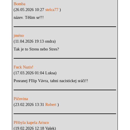
Bomba
(26.05.2026 10:27
stelca77
)
název. Těšim se!!!
jméno
(11.04.2026 19:13 ondra)
Tak je to Stress nebo Stres?
Fuck Nazis!
(17.03.2026 01:04 Luksa)
Posranej FIlip Vávra, tahni nacistickej sráči!!
Píčovina
(23.02.2026 13:31
Robert
)
Přibyla kapela Arisco
(19.02.2026 12:18 Vašek)