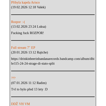
Přibyla kapela Arisco
(19.02.2026 12:18 Vašek)
Rozpor :-(
(13.02.2026 23:24 Luksa)
Fucking fuck ROZPOR!
Full stream 7" EP
(20.01.2026 13:12 Rajtche)
https://drinkinbeerinbandanarecords.bandcamp.com/album/dbi
br115-24-24-strage-di-stato-split
???
(07.01.2026 11:12 Radim)
Tvl to bylo před 13 lety :D
DDŽ VH VM