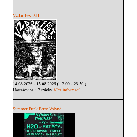
Vzdor Fest XII.
14.08.2026 - 15.08.2026 ( 12:00 - 23:50 )
Hostašovice u Zrzávky
Více informací ...
Summer Punk Party Volyně