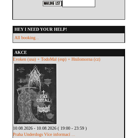
HEY I NEED YOUR HELP!
All booking...
AKCE
Evoken (usa) + TodoMal (esp) + Hnilomorna (cz)
10.08.2026 - 10.08.2026 ( 19:00 - 23:59 )
Praha Underdogs
Více informací ...