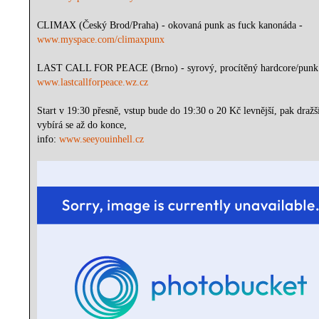
CLIMAX (Český Brod/Praha) - okovaná punk as fuck kanonáda -
www.myspace.com/climaxpunx
LAST CALL FOR PEACE (Brno) - syrový, procítěný hardcore/punk
www.lastcallforpeace.wz.cz
Start v 19:30 přesně, vstup bude do 19:30 o 20 Kč levnější, pak dražš
vybírá se až do konce,
info:
www.seeyouinhell.cz