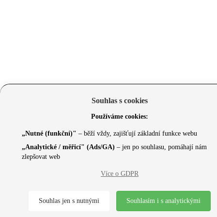
Souhlas s cookies
Používáme cookies:
„Nutné (funkční)"
– běží vždy, zajišťují základní funkce webu
„Analytické / měřicí" (Ads/GA)
– jen po souhlasu, pomáhají nám
zlepšovat web
Více o GDPR
Souhlas jen s nutnými
Souhlasím i s analytickými