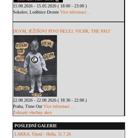
15.08.2026 - 15.05.2026 ( 18:00 - 23:00 )
Sokolov, Loděnice Dronte
Více informací ...
DGVM, JEŽIŠOVI PIVO NELEJ, VICHR, THE PAU!
22.08.2026 - 22.08.2026 ( 18:30 - 22:00 )
Praha, Time Out
Více informací ...
Zobrazit všechny akce
POSLEDNÍ GALERIE
LAKKA, Újezd - Hella, 11.7.26