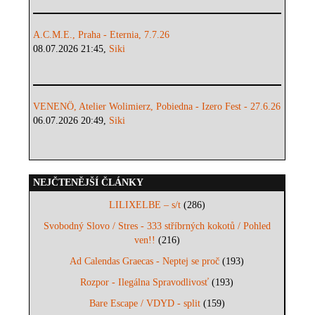
A.C.M.E., Praha - Eternia, 7.7.26
08.07.2026 21:45,
Siki
VENENÖ, Atelier Wolimierz, Pobiedna - Izero Fest - 27.6.26
06.07.2026 20:49,
Siki
NEJČTENĚJŠÍ ČLÁNKY
LILIXELBE – s/t
(286)
Svobodný Slovo / Stres - 333 stříbrných kokotů / Pohled
ven!!
(216)
Ad Calendas Graecas - Neptej se proč
(193)
Rozpor - Ilegálna Spravodlivosť
(193)
Bare Escape / VDYD - split
(159)