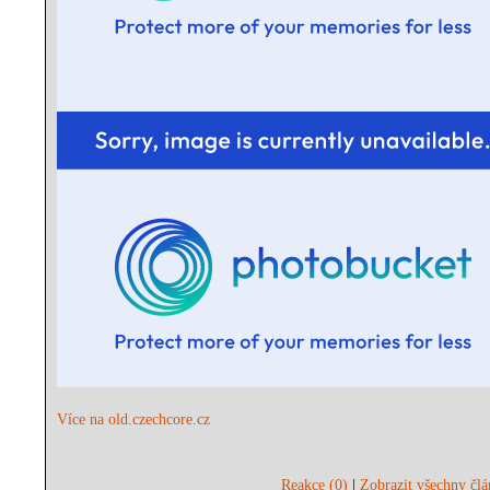
Více na old.czechcore.cz
Reakce (0)
|
Zobrazit všechny člá