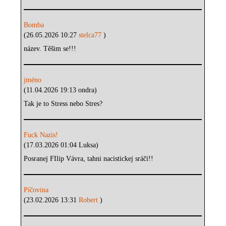
Bomba
(26.05.2026 10:27
stelca77
)
název. Těšim se!!!
jméno
(11.04.2026 19:13 ondra)
Tak je to Stress nebo Stres?
Fuck Nazis!
(17.03.2026 01:04 Luksa)
Posranej FIlip Vávra, tahni nacistickej sráči!!
Píčovina
(23.02.2026 13:31
Robert
)